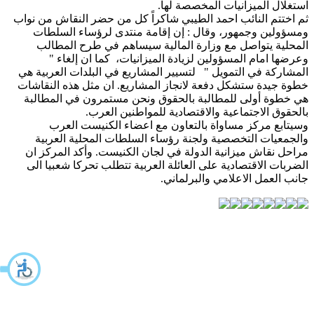
استغلال الميزانيات المخصصة لها.
ثم اختتم النائب احمد الطيبي شاكراً كل من حضر النقاش من نواب
ومسؤولين وجمهور، وقال : إن إقامة منتدى لرؤساء السلطات
المحلية يتواصل مع وزارة المالية سيساهم في طرح المطالب
وعرضها امام المسؤولين لزيادة الميزانيات، كما ان إلغاء "
المشاركة في التمويل " لتسيير المشاريع في البلدات العربية هي
خطوة جيدة ستشكل دفعة لانجاز المشاريع. ان مثل هذه النقاشات
هي خطوة أولى للمطالبة بالحقوق ونحن مستمرون في المطالبة
بالحقوق الاجتماعية والاقتصادية للمواطنين العرب.
وسيتابع مركز مساواة بالتعاون مع اعضاء الكنيست العرب
والجمعيات التخصصية ولجنة رؤساء السلطات المحلية العربية
مراحل نقاش ميزانية الدولة في لجان الكنيست. وأكد المركز ان
الضربات الاقتصادية على العائلة العربية تتطلب تحركا شعبيا الى
جانب العمل الاعلامي والبرلماني.