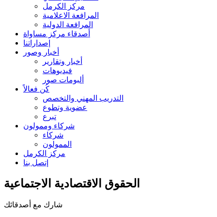
مركز الكرمل
المرافعة الاعلامية
المرافعة الدولية
أصدقاء مركز مساواة
إصداراتنا
أخبار وصور
أخبار وتقارير
فيديوهات
ألبومات صور
كُن فعالاً
التدريب المهني والتخصص
عضوية وتطوع
تبرع
شركاء وممولون
شركاء
الممولون
مركز الكرمل
إتصل بنا
الحقوق الاقتصادية الاجتماعية
شارك مع أصدقائك