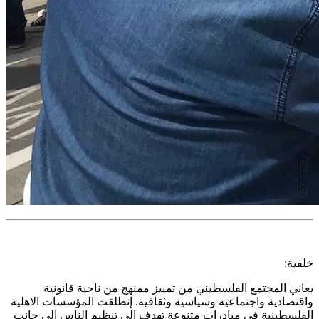
خلفية:
يعاني المجتمع الفلسطيني من تمييز ممنهج من ناحية قانونية
واقتصادية واجتماعية وسياسية وثقافية. إنطلقت المؤسسات الاهلية
الفلسطينية في مبادرات متنوعة تهدف الى تنظيم الناس الى جانب