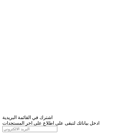
اشترك في القائمة البريدية
ادخل بياناتك لتبقى على اطلاع على اخر المستجدات