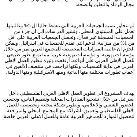
مجال الرفاه والتعليم والصحة.
لم تتجاور نسبة الجمعيات العربية التي تنشط حاليا ال 5% وغالبيتها
تعمل على المستوى المحلي، وتشير الدراسات الى ان جزء من
الجمعيات المسجلة غير فعال. وتحصل الجمعيات العربية على أقل
من 1% من ميزانية الدعم التي تقدم للجمعيات في اسرائيل. ويمكن
الجزم ان غالبية الميزانيات المخصصة للمجتمع العربي تمر من خلال
مؤسسات يهودية او مؤسسات يهودية عربية مما يمنع تطور طبيعي
للعمل الاهلي العربي على أنواعه. ارتفعت وتيرة تنظيم العمل الاهلي
العربي في بداية التسعينات ولكنها تراجعت في منتصف الالفين في
أعقاب تطورات مختلفة منها الذاتية ومنها الاسرائيلية ومنها الدولية.
يهدف المشروع الى تطوير العمل الاهلي العربي الفلسطيني داخل
اسرائيل من خلال تشجيع المبادرات المحلية وتنظيم الناس، وتحسين
الحضور الشعبي والاعلامي، وتطوير شبكة محلية وتخصصية للعمل
الاهلي الفلسطيني وتعميق الشراكة مع المجتمع المحلي والمرافعة
لتحصيل الموارد للجماهير العربية عامة وللعمل الاهلي العربي خاصة.