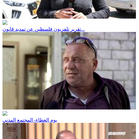
تقرير تلفزيون فلسطين عن تمديد قانون...
يوم العطاء- المجتمع المدني