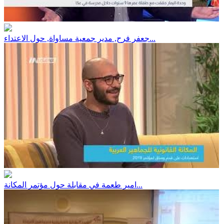
جعفر فرح, مدير جمعية مساواة, حول الاعتداء...
امير طعمة في مقابلة حول مؤتمر المكانة...