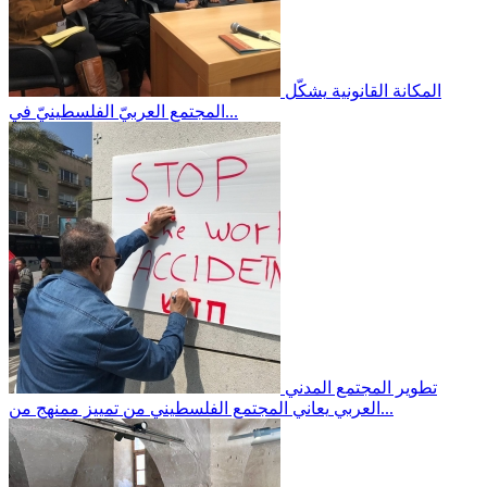
المكانة القانونية
يشكّل
المجتمع العربيّ الفلسطينيّ في...
تطوير المجتمع المدني
يعاني المجتمع الفلسطيني من تمييز ممنهج من...
العربي