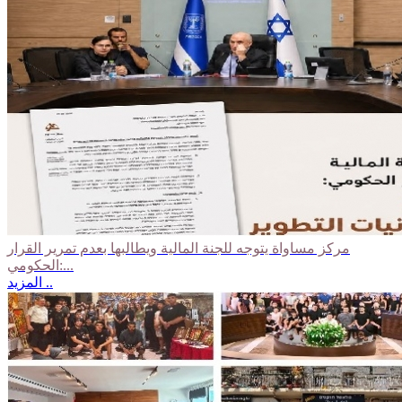
مركز مساواة يتوجه للجنة المالية ويطالبها بعدم تمرير القرار
الحكومي:...
المزيد ..