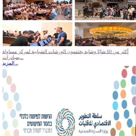
أكثر من 60 شابًا وشابة يختتمون الورشات الشبابية لمركز مساواة
بمبادرات...
المزيد ..