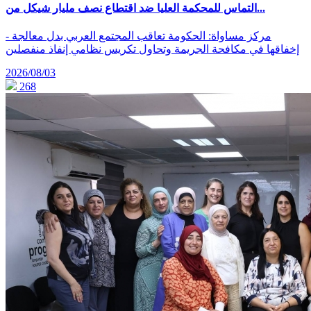
التماس للمحكمة العليا ضد اقتطاع نصف مليار شيكل من...
- مركز مساواة: الحكومة تعاقب المجتمع العربي بدل معالجة
إخفاقها في مكافحة الجريمة وتحاول تكريس نظامي إنفاذ منفصلين
2026/08/03
268