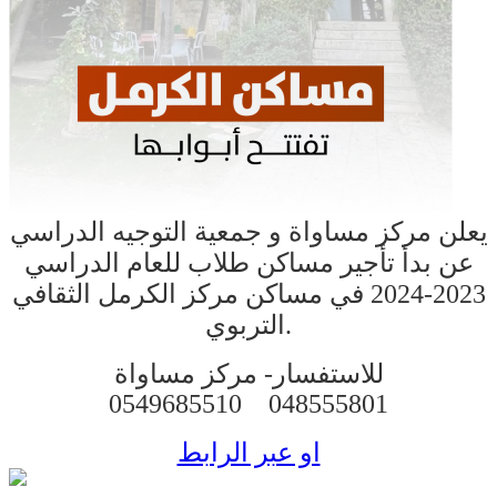
يعلن مركز مساواة و جمعية التوجيه الدراسي
عن بدأ تأجير مساكن طلاب للعام الدراسي
2023-2024 في مساكن مركز الكرمل الثقافي
التربوي.
للاستفسار-
مركز مساواة
0549685510
048555801
او عبر الرابط