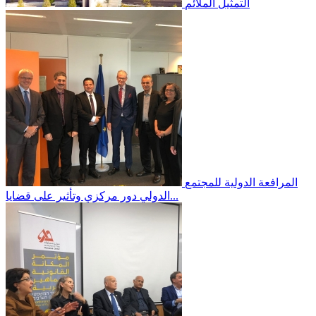
التمثيل الملائم
المرافعة الدولية
للمجتمع
الدولي دور مركزي وتأثير على قضايا...