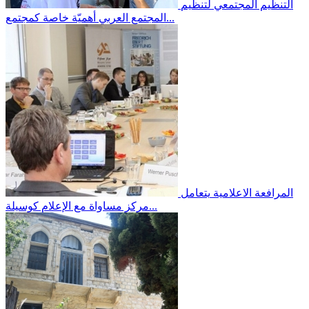
التنظيم المجتمعي
لتنظيم
المجتمع العربي أهميّة خاصة كمجتمع...
المرافعة الاعلامية
يتعامل
مركز مساواة مع الإعلام كوسيلة...