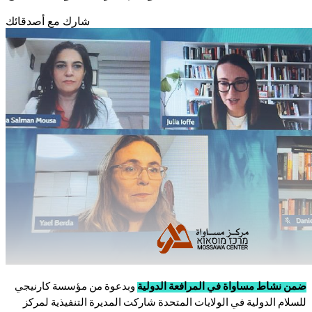
شارك مع أصدقائك
ضمن نشاط مساواة في المرافعة الدولية
وبدعوة من مؤسسة كارنيجي
للسلام الدولية في الولايات المتحدة شاركت المديرة التنفيذية لمركز