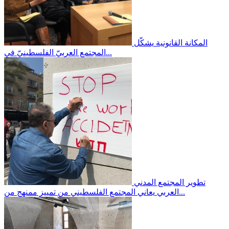
المكانة القانونية
يشكّل
المجتمع العربيّ الفلسطينيّ في...
تطوير المجتمع المدني
يعاني المجتمع الفلسطيني من تمييز ممنهج من...
العربي