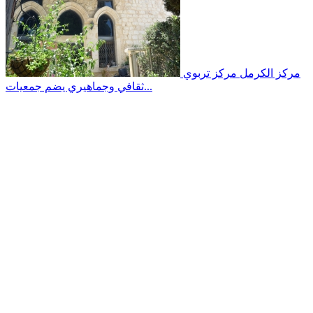
مركز الكرمل
مركز تربوي
ثقافي وجماهيري يضم جمعيات...