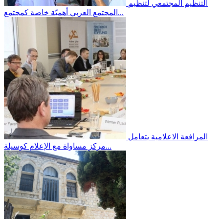
التنظيم المجتمعي
لتنظيم
المجتمع العربي أهميّة خاصة كمجتمع...
المرافعة الاعلامية
يتعامل
مركز مساواة مع الإعلام كوسيلة...