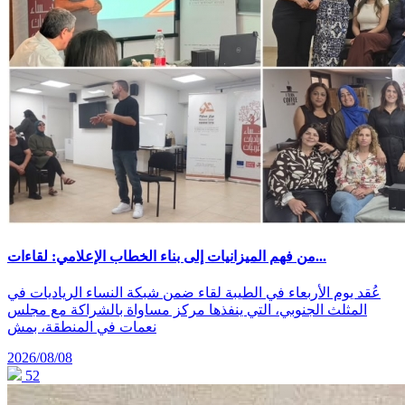
من فهم الميزانيات إلى بناء الخطاب الإعلامي: لقاءات...
عُقد يوم الأربعاء في الطيبة لقاء ضمن شبكة النساء الرياديات في
المثلث الجنوبي، التي ينفذها مركز مساواة بالشراكة مع مجلس
نعمات في المنطقة، بمش
2026/08/08
52