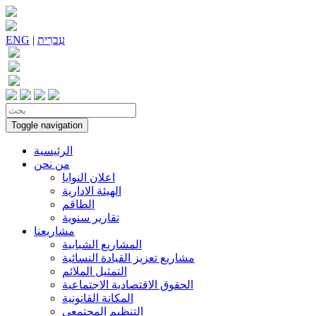
עִברִית
|
ENG
Toggle navigation
الرئيسية
من نحن
اعلان النوايا
الهيئة الادارية
الطاقم
تقارير سنوية
مشاريعنا
المشاريع الشبابية
مشاريع تعزيز القيادة النسائية
التمثيل الملائم
الحقوق الاقتصادية الاجتماعية
المكانة القانونية
التنظيم المجتمعي