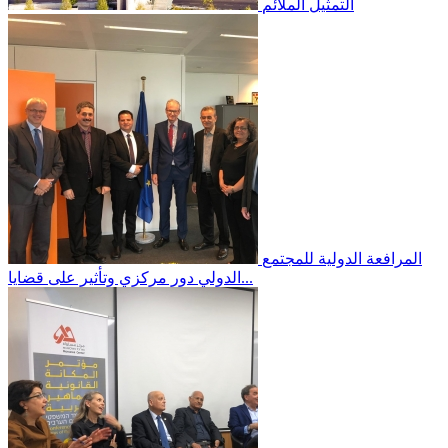
التمثيل الملائم
المرافعة الدولية
للمجتمع
الدولي دور مركزي وتأثير على قضايا...