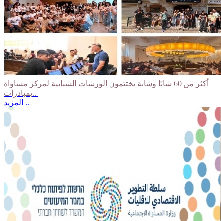
أكثر من 60 شابًا وشابة يختتمون الورشات الشبابية لمركز مساواة
بمبادرات...
المزيد ..