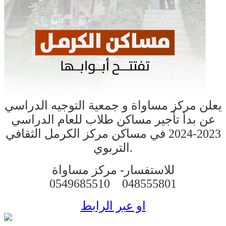
يعلن مركز مساواة و جمعية التوجيه الدراسي
عن بدأ تأجير مساكن طلاب للعام الدراسي
2023-2024 في مساكن مركز الكرمل الثقافي
التربوي.
للاستفسار-
مركز مساواة
0549685510
048555801
او عبر الرابط