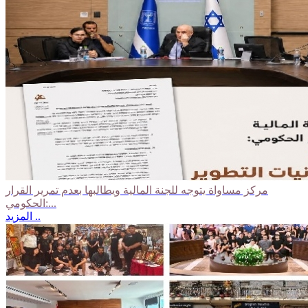
مركز مساواة يتوجه للجنة المالية ويطالبها بعدم تمرير القرار
الحكومي:...
المزيد ..