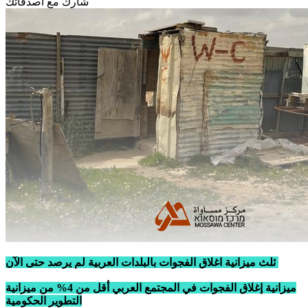
شارك مع أصدقائك
ثلث ميزانية اغلاق الفجوات بالبلدات العربية لم يرصد حتى الآن
ميزانية إغلاق الفجوات في المجتمع العربي أقل من 4% من ميزانية
التطوير الحكومية