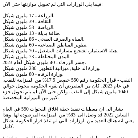
فيما يلي الوزارات التي لم تحويل موازنتها حتى الآن:
الزراعة - 17 مليون شيكل.
الثقافة - 39 مليون شيكل.
الرياضة - 58 مليون شيكل.
طاقة بديلة - 13 مليون شيكل.
المياه والصرف الصحي - 86 مليون شيكل.
تطوير المناطق الصناعية - 60 مليون شيكل.
هيئة الاستثمار، تشجيع مسارات التشغيل - 70 مليون شيكل.
المدن المختلطة - 73 مليون شيكل.
جسر الزرقاء - 40 مليون شيكل لعام 2023.
وزارة الداخلية, ميزانية التطوير- 286 مليون شيكل.
وزارة الرفاه - 80 مليون شيكل.
النقب - قرار الحكومة رقم 550 خصص 17.5% من الميزانية للنقب.
في عام 2023، كان من المفترض أن تقوم الحكومة بتحويل حوالي
1040 مليون شيكل إلى النقب، ولكن حتى الآن لم يتم تحويل جزء
كبير من الميزانية المخصصة.
يشار الى ان معطيات تنفيذ خطة اغلاق الفجوات 550 في العام
السابق 2022 قد وصل الى 83% من الميزانية المرصودة لها. وهذا
يعني انه هناك العديد من الوزارات التي لم تنفذ قرار الحكومة بشكل
كامل.
ويحذر مركز مساواة من أن عدم تحويل الموازنة المخصصة لتنفيذ