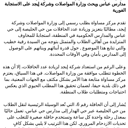
مدارس عباس ويحث وزارة المواصلات وشركة إيجد
على الاستجابة
الفورية
تقدم مركز مساواة بطلب رسمي إلى وزارة المواصلات وشركة
إيجد، مطالبًا بتعزيز وزيادة عدد الحافلات من حي الحليصة إلى حي
عباس والمدارس الحكومية في المنطقة، استجابةً للمخاوف
المتزايدة من أهالي الطلاب والمتمثل بتوجه من السيدة رقية خطيب
والتي تتابع هذا الموضوع , حول قدرة أبنائهم وبناتهم على الوصول
إلى المدارس بأمان وفي الأوقات المحددة.
وعلى الرغم من استعداد شركة إيجد لزيادة عدد الحافلات، إلا أن هذه
الخطوة تتطلب موافقة من وزارة المواصلات. في هذا السياق، يعتزم
مركز مساواة متابعة هذا الأمر بشكل مكثف مع الجهات المعنية، بما
في ذلك بلدية حيفا، لضمان تحقيق هذا المطلب الحيوي الذي يعكس
احتياجات ومتطلبات طلاب المنطقة.
يُشار إلى أن الحافلة رقم 6، التي تُعد الوسيلة الرئيسية لنقل الطلاب
من حي الحليصة عبر حي الهدار إلى مدارس حي عباس، تعمل حاليًا
بمعدل رحلة واحدة كل ساعة وتستخدم حافلة صغيرة للتغلب على
تحديات الازدحام المروري. لكن هذا الترتيب لا يلبي بشكل كافٍ