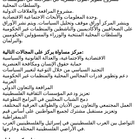
والسلطات المحلية.
مشروع المرافعة والعلاقات الدولية.
وحدة المعلومات والأبحاث الاجتماعية الاقتصادية.
وينشر المركز أوراق موقف وتحليل السياسات. ويتم نشر الأوراق
على الصحافيين والأكاديميين والناشطين والمنظمات غير الحكومية
والسلطات المحلية المنتخبة والوزراء والمسؤولين الحكوميين
والبرلمان.
مركز مساواة يركز على المجالات التالية:
الاقتصادية والاجتماعية، والعدالة القانونية والسياسية
حماية حقوق الإنسان ومكافحة العنصرية
التجنيد السياسي من خلال التوعية لتغيير السياسات
دعم وتطوير قدرات المجالس المحلية والمنظمات غير الحكومية
العربية
المرافعة والتعاون الدولي
تعزيز ودعم المؤسسات الثقافية الفلسطينية
دمج الشباب المحليين في البرامج التطوعية
العمل المجتمعي والتعاون بين الأديان والطوائف العرقية المختلفة،
وتعزيز مستقبل مشترك لجميع المواطنين على أساس قيم
الديمقراطية
التواصل بين العرب الفلسطينيين في إسرائيل والفلسطينيين العرب
في الأراضي الفلسطينية المحتلة وخارجها.