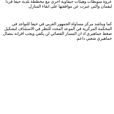
عروة سويطات وهيئات حيفاوية أخرى مع مخططة بلدية حيفا فردا
ليفمان والتي عبرت عن موافقتها على ابقاء المنازل.
كما ويناشد مركز مساواة الجمهور العربي في حيفا للتواجد في
المحكمة المركزية في الموعد المحدد للنظر في الاستئناف لتشكيل
ضغط جماهيري اذ ان المسار القضائي لن يكفي ويجب اقرانه بنضال
جماهيري شعبي داعم.