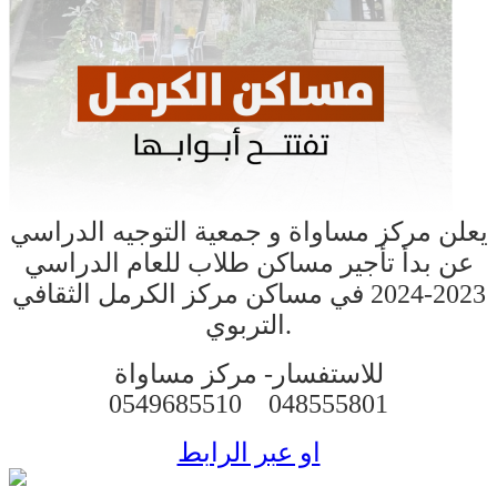
يعلن مركز مساواة و جمعية التوجيه الدراسي
عن بدأ تأجير مساكن طلاب للعام الدراسي
2023-2024 في مساكن مركز الكرمل الثقافي
التربوي.
للاستفسار-
مركز مساواة
0549685510
048555801
او عبر الرابط