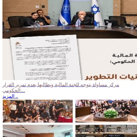
مركز مساواة يتوجه للجنة المالية ويطالبها بعدم تمرير القرار
الحكومي:...
المزيد ..