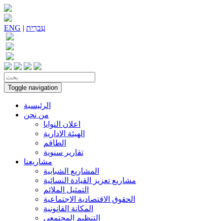
עִברִית
|
ENG
Toggle navigation
الرئيسية
من نحن
اعلان النوايا
الهيئة الادارية
الطاقم
تقارير سنوية
مشاريعنا
المشاريع الشبابية
مشاريع تعزيز القيادة النسائية
التمثيل الملائم
الحقوق الاقتصادية الاجتماعية
المكانة القانونية
التنظيم المجتمعي