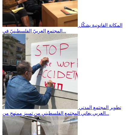
المكانة القانونية
يشكّل
المجتمع العربيّ الفلسطينيّ في...
تطوير المجتمع المدني
يعاني المجتمع الفلسطيني من تمييز ممنهج من...
العربي