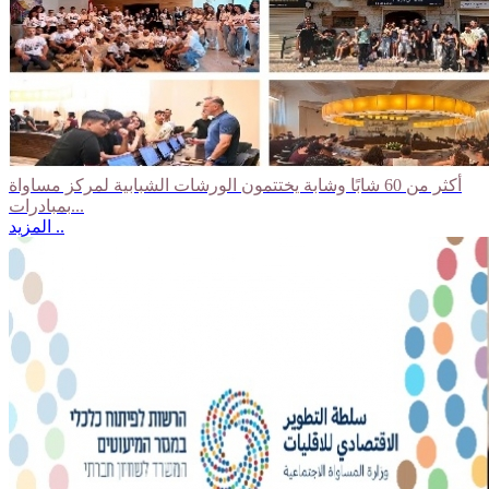
أكثر من 60 شابًا وشابة يختتمون الورشات الشبابية لمركز مساواة
بمبادرات...
المزيد ..