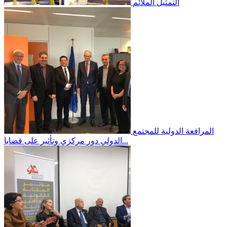
التمثيل الملائم
المرافعة الدولية
للمجتمع
الدولي دور مركزي وتأثير على قضايا...