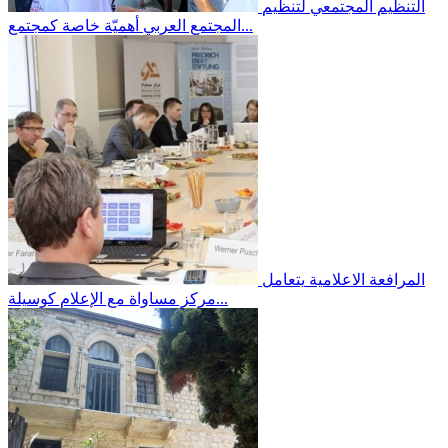
التنظيم المجتمعي
لتنظيم
المجتمع العربي أهميّة خاصة كمجتمع...
المرافعة الاعلامية
يتعامل
مركز مساواة مع الإعلام كوسيلة...