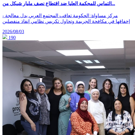
التماس للمحكمة العليا ضد اقتطاع نصف مليار شيكل من...
- مركز مساواة: الحكومة تعاقب المجتمع العربي بدل معالجة
إخفاقها في مكافحة الجريمة وتحاول تكريس نظامي إنفاذ منفصلين
2026/08/03
190