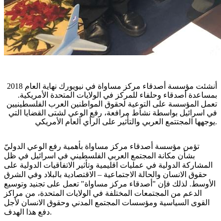
أ
نشئت مؤسسة أصدقاء مركز مساواة في نيويورك نهاية العام 2018
بمساعدة أصدقاء وحلفاء للمركز في الولايات المتحدة الأمريكية.
تعمل المؤسسة على التوعية لحقوق المواطنين العرب الفلسطينيين
في اسرائيل بواسطة نشاط مرافعة، رفع الوعي لشتى القضايا التي
يوجهها المجتتمع العربي والتأثير على الرأي العام الأمريكي.
تؤمن مؤسسة أصدقاء مركز مساواة بأهمية رفع الوعي الدوليّ
بشأن مكانة المجتمع العربي الفلسطيني في اسرائيل في ظل
المشاركة الدولية في عمليات اقليمية وتأثير الاتفاقيات الدولية على
حقوق الانسان والحالة الاجتماعية – الاقتصادية بالبلاد وفي الشرق
الأوسط. لذلك فإن "أصدقاء مركز مساواة" تعمل على تجنيد وتوسيع
الدعم من المجتمعات المختلفة في الولايات المتحدة، من مراكز
القوى السياسية ومؤسسات المجتمع المدني وحقوق الانسان لأجل
دفع هذا الهدف.