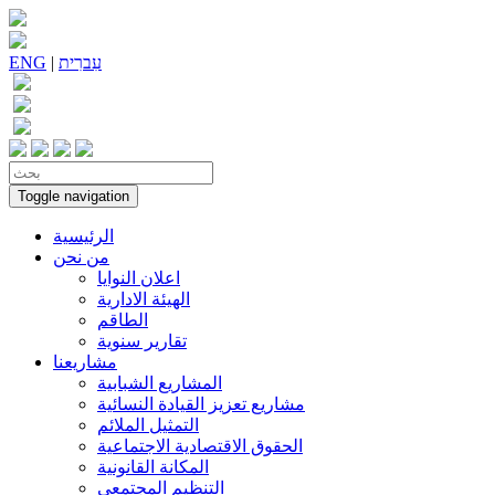
עִברִית
|
ENG
Toggle navigation
الرئيسية
من نحن
اعلان النوايا
الهيئة الادارية
الطاقم
تقارير سنوية
مشاريعنا
المشاريع الشبابية
مشاريع تعزيز القيادة النسائية
التمثيل الملائم
الحقوق الاقتصادية الاجتماعية
المكانة القانونية
التنظيم المجتمعي