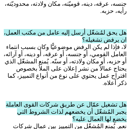
جنسه، عرقه، دينه، قوميّته، مكان ولادته، محدوديّته،
رأيه، حزبه
.
هل يحق لمُشغّل أرسل إليه عامل من مكتب العمل،
ان يرفض تشغيله؟
لا، فإذا لم يكن الرفض موضوعيًّا وكان بسبب انتماء
العامل القومي، أو جنسه، أو عرقه، أو دينه، أو آرائه،
أو حزبه، أو مكان ولادته، أو سنّه. يُمنع المشغّل الذي
يحتاج عمالاً من نشر إعلان على الملأ بخصوص
اقتراح عمل يحتوي على نوع من أنواع التمييز، كما
ذكر أعلاه
.
هل تشغيل عمّال عن طريق شركات القوى العاملة
يجبر المُشغّل أن يخضعهم لذات الشروط التي
يخضع لها العمال عليه؟
نعم. يُمنع المُشغّل من التمييز بين عمال شركات