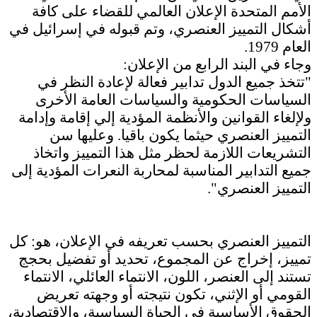
الأمم المتحدة الإعلان العالمي للقضاء على كافة
أشكال التمييز العنصري، وتم قبوله في إسرائيل في
العام 1979.
وجاء في البند الرابع من الإعلان:
"تتخذ جميع الدول تدابير فعالة لإعادة النظر في
السياسات الحكومية والسياسات العامة الأخرى
ولإلغاء القوانين والأنظمة المؤدية إلي إقامة وإدامة
التمييز العنصري حيثما يكون باقيا. وعليها سن
التشريعات اللازمة لحظر مثل هذا التمييز واتخاذ
جميع التدابير المناسبة لمحاربة النعرات المؤدية إلى
التمييز العنصري"‍
.
التمييز العنصري بحسب تعريفه في الإعلان، هو: كل
تمييز، إخراج عن المجموع، تحديد أو تفضيل بحجج
تستند إلى العنصر، اللون، الانتماء العائلي، الانتماء
القومي أو الإثني، تكون نتيجته أو وجهته تعريض
الحقوق الأساسية في الحياة السياسية، والاقتصادية،