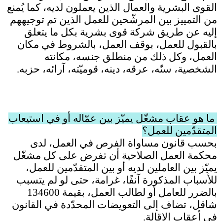
القوى البشرية والعمال الذين يعملون لديه، كما يُمنع
من التمييز بين المرشّحين للعمل الذين تم توجيههم
إليه عن طريق شركة قوى بشرية بكل ما يتعلق
بالقبول للعمل، بوقف العمل، بالشروط في مكان
العمل، وكل ذلك من منطلق جنسه، مكانته
الشخصية، سنّه، عرقه، دينه، قوميّته، آرائه، حزبه
.
ما هو عقاب مشغّل يميّز بين عمّاله أو في استيعاب
المتقدّمين للعمل؟
بحسب قانون مساواة الفرص في العمل، لدى
محكمة العمل الصلاحية أن تفرض على كل مشغّل
يميّز بين العاملين لديه أو بين المتقدّمين للعمل،
للأسباب المذكورة آنفًا، غرامة، حتى لو لم يتسبب
بالضرر للعامل أو لطالب العمل، بقيمة 134600
شاقل، تضاف إلى التعويضات المحدّدة في القانون
في أعقاب الإقالة
.