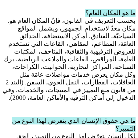
ما هو المكان العام؟
بحسب التعريف في القانون، فإنّ المكان العام هو:
مكان معدّ لاستخدام الجمهور، ويشمل المواقع
السياحيّة، الفنادق، أماكن الاستضافة، الحدائق
العامّة، المطاعم، المقاهي، القاعات التي تستخدم
للعروض الترفيهية والثقافية، المتاحف، المكتبات
العامة، المراقص، القاعات والملاعب الرياضية، برك
السباحة، المراكز التجارية، الحوانيت، الكراجات،
وكل مكان يعرض خدمات مواصلات عامّة مثل
الحافلات، القطارات، النقل الجوي، السفن. (البند 2
من قانون منع التمييز في المنتجات، والخدمات، وفي
الدخول إلى أماكن الترفيه والأماكن العامة، 2000).
ما هي حقوق الإنسان الذي يتعرض لهذا النوع من
التمييز؟
لكل إنسان يتعرّض لهذا النوع من التمييز، الحق