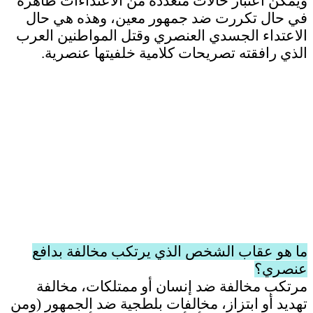
ويمكن اعتبار حالات متعددة من الاعتداءات ظاهرة
في حال تكررت ضد جمهور معين، وهذه هي حال
الاعتداء الجسدي العنصري وقتل المواطنين العرب
الذي رافقته تصريحات كلامية خلفيتها عنصرية.
ما هو عقاب الشخص الذي يرتكب مخالفة بدافع
عنصري؟
مرتكب مخالفة ضد إنسان أو ممتلكات، مخالفة
تهديد أو ابتزاز، مخالفات بلطجية ضد الجمهور (ومن