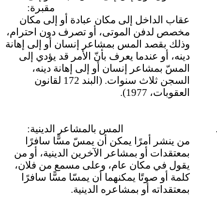
مقبرة:
عقاب الداخل إلى مكان عبادة أو إلى مكان
مخصص لدفن الموتى، أو تصرف دون احترام،
وذلك بقصد المس بمشاعر إنسان أو إلى إهانة
دينه، أو عندما يعرف بأنّ الأمر قد يؤدي إلى
المسّ بمشاعر إنسان أو إلى إهانة دينه،
السجن ثلاث سنوات. (البند 172 لقانون
العقوبات، 1977).
المس بالمشاعر الدينية:
من ينشر أمرًا يمكن أن يمسّ مسًّا سافرًا
بمعتقدات أو بمشاعر الآخرين الدينية، أو من
يقول في مكان عام، وعلى مسمع من فلان،
كلمة أو صوتًا يمكنهما أن يمسّا مسًّا سافرًا
بمعتقداته أو بمشاعره الدينية
.