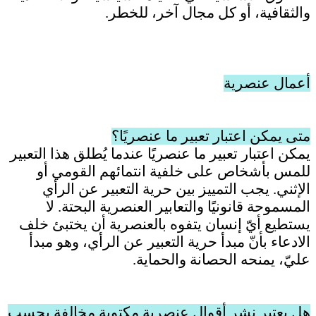
والثقافية، أو كل مجال آخر، للخطر.
أعمال عنصرية
متى يمكن اعتبار تعبير ما عنصريًا؟
يمكن اعتبار تعبير ما عنصريًا عندما يُطلق هذا التعبير
للمس بأشخاص على خلفية انتمائهم القومي أو
الإثني. يجب التمييز بين حرية التعبير عن الرأي
المسموحة قانونيًا والتعابير العنصرية البحتة. لا
يستطيع أيّ إنسان يتفوه بالعنصرية أن يختبئ خلف
الادعاء بأنّ مبدأ حرية التعبير عن الرأي، وهو مبدأ
عليّ، يمنحه الحصانة والحماية.
هل يعتبر نشر أقوال عنصرية مكتوبة مخالفة بحسب