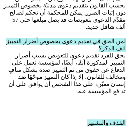
بحسب القانون بتقديم دعوى مدنيّة بخصوص التمييز
دون إثبات الضرر. يمكن للمحكمة أن تحكم لصالح
مقدّم الدعوى بتعويضات قد يصل مبلغها حتى 57
ألف شاقل جديد
.
لمن الحق في تقديم دعوى بخصوص أضرار التمييز
آنف الذكر؟
يحق للفرد تقديم دعوى للتعويض بسبب أضرار
التمييز المذكورة آنفًا، أيضًا، لمؤسسة تعمل على
الدفاع عن حقوق من تم التمييز ضده بشكل منافٍ
ومخالف للقانون، إلا إذا كان التمييز موجّهًا ضد
إنسان معيّن، على هذا الشخص أن يوافق على أن
تدافع المؤسسة عنه
.
القذف والتشهير