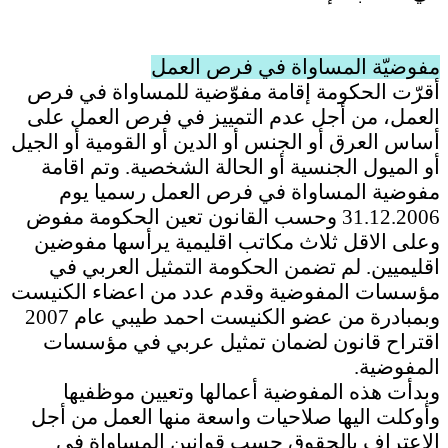
مفوضيّة المساواة في فرص العمل
أقرّت الحكومة إقامة مفوّضية للمساواة في فرص
العمل، من أجل عدم التمييز في فرص العمل على
أساس العرق أو الجنس أو الدين أو القومية أو الجيل
أو الميول الجنسية أو الحالة الشخصية. وتم اقامة
مفوضية المساواة في فرص العمل رسميا يوم
31.12.2006 وحسب القانون تعين الحكومة مفوض
وعلى الاقل ثلاث مكاتب اقليمية يرأسها مفوضين
اقليميين. لم تضمن الحكومة التمثيل العربي في
مؤسسات المفوضية وقدم عدد من اعضاء الكنيست
وبمبادرة من عضو الكنيست احمد طيبي عام 2007
اقتراح قانون لضمان تمثيل عربي في مؤسسات
المفوضية.
وبدأت هذه المفوضية أعمالها وتعيين موظفيها
وأوكلت اليها صلاحيات واسعة منها العمل من أجل
الاعتراف بالحقوق حسب قوانين المساواة في