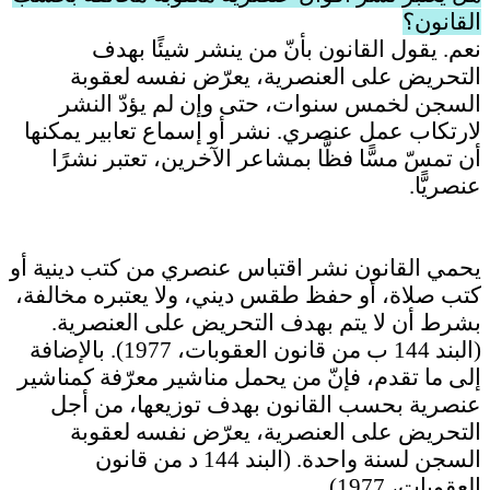
القانون؟
نعم. يقول القانون بأنّ من ينشر شيئًا بهدف
التحريض على العنصرية، يعرّض نفسه لعقوبة
السجن لخمس سنوات، حتى وإن لم يؤدّ النشر
لارتكاب عمل عنصري. نشر أو إسماع تعابير يمكنها
أن تمسّ مسًّا فظًّا بمشاعر الآخرين، تعتبر نشرًا
عنصريًّا.
يحمي القانون نشر اقتباس عنصري من كتب دينية أو
كتب صلاة، أو حفظ طقس ديني، ولا يعتبره مخالفة،
بشرط أن لا يتم بهدف التحريض على العنصرية.
(البند 144 ب من قانون العقوبات، 1977). بالإضافة
إلى ما تقدم، فإنّ من يحمل مناشير معرّفة كمناشير
عنصرية بحسب القانون بهدف توزيعها، من أجل
التحريض على العنصرية، يعرّض نفسه لعقوبة
السجن لسنة واحدة. (البند 144 د من قانون
العقوبات، 1977).