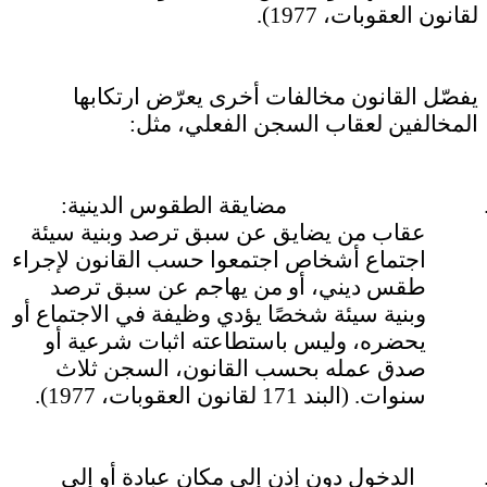
لقانون العقوبات، 1977).
يفصّل القانون مخالفات أخرى يعرّض ارتكابها
المخالفين لعقاب السجن الفعلي، مثل:
مضايقة الطقوس الدينية:
عقاب من يضايق عن سبق ترصد وبنية سيئة
اجتماع أشخاص اجتمعوا حسب القانون لإجراء
طقس ديني، أو من يهاجم عن سبق ترصد
وبنية سيئة شخصًا يؤدي وظيفة في الاجتماع أو
يحضره، وليس باستطاعته اثبات شرعية أو
صدق عمله بحسب القانون، السجن ثلاث
سنوات. (البند 171 لقانون العقوبات، 1977).
الدخول دون إذن إلى مكان عبادة أو إلى