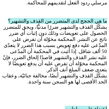
مرسلي ردود الفعل لتقديمهم للمحاكمة.
ما هي الحجج لدى المتضرر من القذف والتشهير؟
يشكّل القذف والتشهير ضررًا مدنيًّا، ويحق للمتضرر
الحصول على تعويضات وذلك دون إثبات أي ضرر
ناتج عن النشر. المحكمة مخوّلة أن تفرض على
المدّعى عليه دفع تعويض بسبب هذا الضرر لا يتعدّى
50 ألف شاقل. إذا أُثبت في المحكمة أن المدّعى
عليه نشر القذف والتشهير قاصدًا إلحاق الضرر، فإنّ
المحكمة مخوّلة أن تفرض عليه أن يدفع تعويضًا لا
يتعدى ضعف المبلغ آنف الذكر
.
يشكّل القذف والتشهير أيضًا، مخالفة جنائيّة، وعقاب
الحد الأقصى لها هو السجن سنة واحدة
.
اعتداء على مواطنين