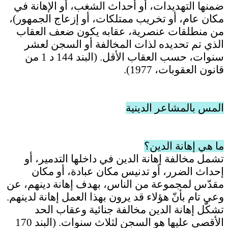
ضمنها التهديدات، أو أحداث الشغب، أو الإهانة في
مكان عام، أو تخريب ممتلكات، أو إزعاج الجمهور)،
من منطلقات عنصرية، عقابه يكون ضعف العقاب
الذي تم تحديده لذات المخالفة أو السجن لعشر
سنوات، حسب العقاب الأقل. (البند 144 د 1 من
قانون العقوبات، 1977).
المس بالمشاعر الدينية
ما هي إهانة الدين؟
تشمل مخالفة إهانة الدين في داخلها التدمير، أو
إحداث الضرر، أو تدنيس مكان عبادة، أو مكان
مقدّس لمجموعة من الناس، بهدف إهانة دينهم، عن
وعي تام بأنّ هؤلاء قد يرون بهذا العمل إهانة لدينهم.
تشكّل إهانة الدين مخالفة جنائية وعقاب الحد
الأقصى عليها هو السجن لثلاث سنوات. (البند 170