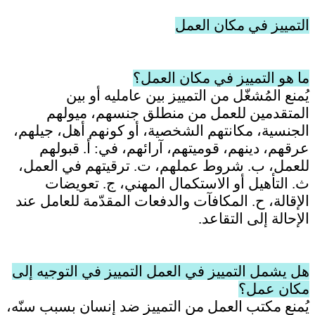
التمييز في مكان العمل
ما هو التمييز في مكان العمل؟
يُمنع المُشغّل من التمييز بين عامليه أو بين
المتقدمين للعمل من منطلق جنسهم، ميولهم
الجنسية، مكانتهم الشخصية، أو كونهم أهل، جيلهم،
عرقهم، دينهم، قوميتهم، آرائهم، في: أ. قبولهم
للعمل، ب. شروط عملهم، ت. ترقيتهم في العمل،
ث. التأهيل أو الاستكمال المهني، ج. تعويضات
الإقالة، ح. المكافآت والدفعات المقدّمة للعامل عند
الإحالة إلى التقاعد
.
هل يشمل التمييز في العمل التمييز في التوجيه إلى
مكان عمل؟
يُمنع مكتب العمل من التمييز ضد إنسان بسبب سنّه،