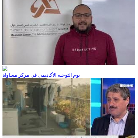
يوم التوجيه الأكاديمي في مركز مساواة