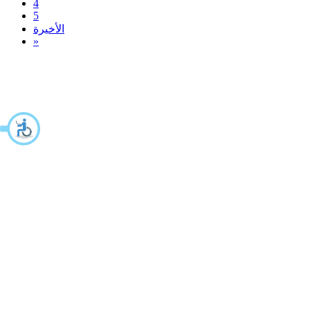
4
5
الأخيرة
»