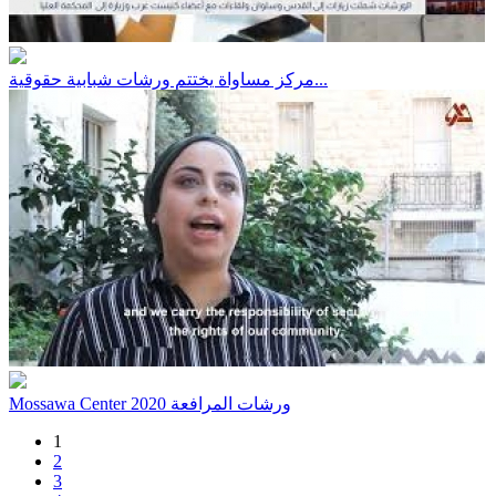
مركز مساواة يختتم ورشات شبابية حقوقية...
Mossawa Center ورشات المرافعة 2020
1
2
3