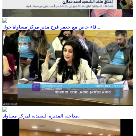
قاء خاص مع جعفر فرح مدير مركز مساواة حول...
مداخلة المديرة التنفيذية لمركز مساواة...