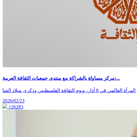
مركز مساواة بالشراكة مع منتدى جمعيات الثقافة العربية:...
 الفلسطيني وذكرى ميلاد الشا
2026/02/23
126283