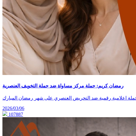
رمضان كريم: حملة مركز مساواة ضد حملة التخويف العنصرية
2026/03/06
107887