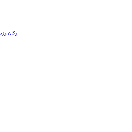
وكان وزير