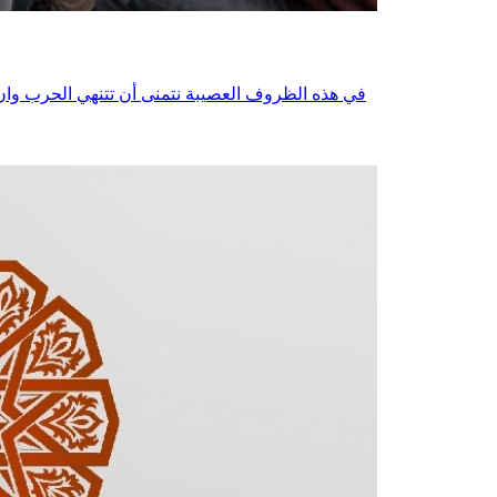
في هذه الظروف العصيبة نتمنى أن تتنهي الحرب وان يع