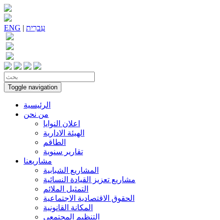
עִברִית
|
ENG
Toggle navigation
الرئيسية
من نحن
اعلان النوايا
الهيئة الادارية
الطاقم
تقارير سنوية
مشاريعنا
المشاريع الشبابية
مشاريع تعزيز القيادة النسائية
التمثيل الملائم
الحقوق الاقتصادية الاجتماعية
المكانة القانونية
التنظيم المجتمعي