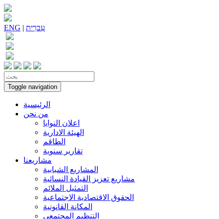
עִברִית
|
ENG
Toggle navigation
الرئيسية
من نحن
اعلان النوايا
الهيئة الادارية
الطاقم
تقارير سنوية
مشاريعنا
المشاريع الشبابية
مشاريع تعزيز القيادة النسائية
التمثيل الملائم
الحقوق الاقتصادية الاجتماعية
المكانة القانونية
التنظيم المجتمعي