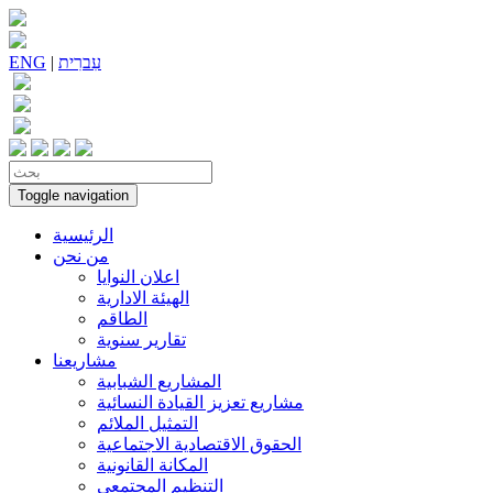
עִברִית
|
ENG
Toggle navigation
الرئيسية
من نحن
اعلان النوايا
الهيئة الادارية
الطاقم
تقارير سنوية
مشاريعنا
المشاريع الشبابية
مشاريع تعزيز القيادة النسائية
التمثيل الملائم
الحقوق الاقتصادية الاجتماعية
المكانة القانونية
التنظيم المجتمعي