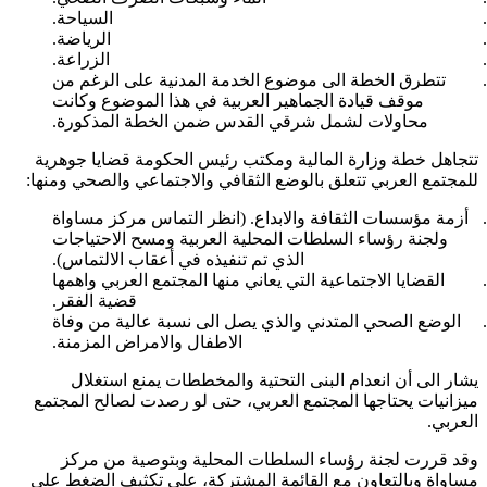
السياحة.
الرياضة.
الزراعة.
تتطرق الخطة الى موضوع الخدمة المدنية على الرغم من
موقف قيادة الجماهير العربية في هذا الموضوع وكانت
محاولات لشمل شرقي القدس ضمن الخطة المذكورة.
تتجاهل خطة وزارة المالية ومكتب رئيس الحكومة قضايا جوهرية
للمجتمع العربي تتعلق بالوضع الثقافي والاجتماعي والصحي ومنها:
أزمة مؤسسات الثقافة والابداع. (انظر التماس مركز مساواة
ولجنة رؤساء السلطات المحلية العربية ومسح الاحتياجات
الذي تم تنفيذه في أعقاب الالتماس).
القضايا الاجتماعية التي يعاني منها المجتمع العربي واهمها
قضية الفقر.
الوضع الصحي المتدني والذي يصل الى نسبة عالية من وفاة
الاطفال والامراض المزمنة.
يشار الى أن انعدام البنى التحتية والمخططات يمنع استغلال
ميزانيات يحتاجها المجتمع العربي، حتى لو رصدت لصالح المجتمع
العربي.
وقد قررت لجنة رؤساء السلطات المحلية وبتوصية من مركز
مساواة وبالتعاون مع القائمة المشتركة، على تكثيف الضغط على