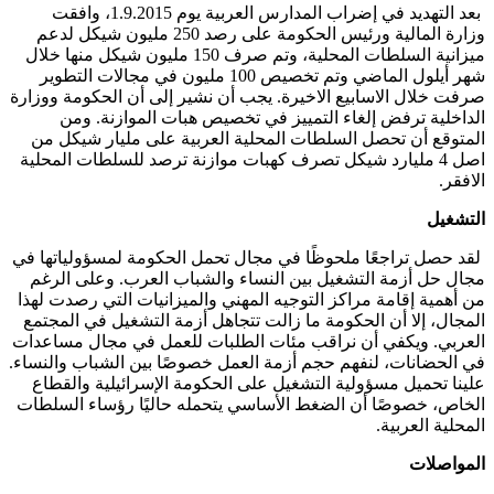
بعد التهديد في إضراب المدارس العربية يوم 1.9.2015، وافقت
وزارة المالية ورئيس الحكومة على رصد 250 مليون شيكل لدعم
ميزانية السلطات المحلية، وتم صرف 150 مليون شيكل منها خلال
شهر أيلول الماضي وتم تخصيص 100 مليون في مجالات التطوير
صرفت خلال الاسابيع الاخيرة. يجب أن نشير إلى أن الحكومة ووزارة
الداخلية ترفض إلغاء التمييز في تخصيص هبات الموازنة. ومن
المتوقع أن تحصل السلطات المحلية العربية على مليار شيكل من
اصل 4 مليارد شيكل تصرف كهبات موازنة ترصد للسلطات المحلية
الافقر.
التشغيل
لقد حصل تراجعًا ملحوظًا في مجال تحمل الحكومة لمسؤولياتها في
مجال حل أزمة التشغيل بين النساء والشباب العرب. وعلى الرغم
من أهمية إقامة مراكز التوجيه المهني والميزانيات التي رصدت لهذا
المجال، إلا أن الحكومة ما زالت تتجاهل أزمة التشغيل في المجتمع
العربي. ويكفي أن نراقب مئات الطلبات للعمل في مجال مساعدات
في الحضانات، لنفهم حجم أزمة العمل خصوصًا بين الشباب والنساء.
علينا تحميل مسؤولية التشغيل على الحكومة الإسرائيلية والقطاع
الخاص، خصوصًا أن الضغط الأساسي يتحمله حاليًا رؤساء السلطات
المحلية العربية.
المواصلات