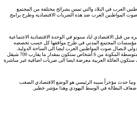
طنين العرب في البلاد والتي تمس بشرائح مختلفة من المجتمع
رح صوت المواطنين العرب ضد هذه الضربات الاقتصادية وطرح برامج
ه من قبل الاقتصادي اياد سنونو في الوحدة الاقتصادية الاجتماعية
ركت مؤسسات المجتمع المدني في طرح مواقفها كل حسب تخصصه
ي لايصال صوت المواطنين العرب ايضا الى الساحة الدولية
.
وحسب القراءة الاولية التي اجراها الخبير الاقتصادي في مركز مساواة اياد سنونو فإن التقليصات التي ستمس بشكل مباشر العائلة العربية المتوسطة المكونة من 6 أشخاص ستكون بمقدار ما يقارب 700 شيقل
تكون العائلة العربية معرضة ايضا الى ضربات اضافية غير مباشرة
 وما حدث مؤخراً سببه الرئيسي هو الوضع الاقتصادي الصعب