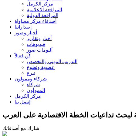
مركز الكرمل
المرافعة الاعلامية
المرافعة الدولية
أصدقاء مركز مساواة
إصداراتنا
أخبار وصور
أخبار وتقارير
فيديوهات
ألبومات صور
كُن فعالاً
التدريب المهني والتخصص
عضوية وتطوع
تبرع
شركاء وممولون
شركاء
الممولون
مركز الكرمل
إتصل بنا
 لبحث تداعيات الخطة الاقتصادية على العرب
شارك مع أصدقائك