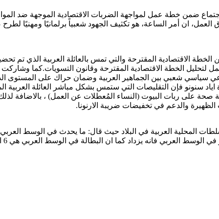
الاجتماع ضمن خطة عمل لمواجهة الضربات الاقتصادية الموجهة ضد الموا
عمل، ان أمر الساعة، هو تكثيف الجهود شعبياً برلمانيًا ومهنيًا لط
لخطة الاقتصادية المقترحة والتي تمس بالعائلة العربية الذي تم تحضير
عمل لتحليل الخطة الاقتصادية المقترحة وقانون التسويات.كما وشا
سياسي شعبي بين الجماهير العربية وضمان حراك على المستوى الدول
 على ربات البيوت (النساء المُعطلات عن العمل) ، بالاضافة لذلك س
 الظهيرة والدعم في تخفيضات ضريبة الارنونا.
طات المحلية العربية في البلاد حيث قال: ما يحدث في الوسط العربي
داد كما ان البطالة في الوسط العربي هي 6 اضعاف البطالة في الوسط اليهودي وهذا مؤشر خطير.