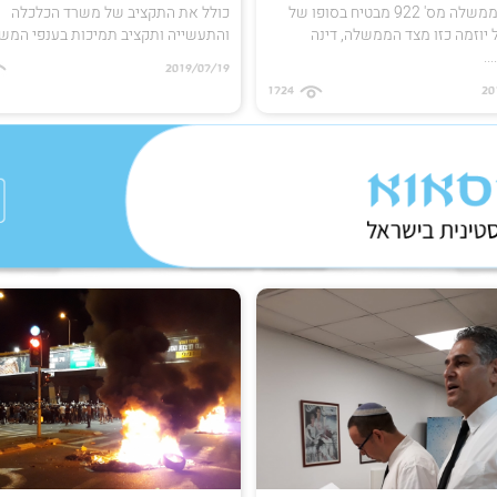
החלטת ממשלה מס' 922 מבטיח בסופו של
כולל את התקציב של משרד הכלכלה
יוזמה כזו מצד הממשלה, דינה
והתעשייה ותקציב תמיכות בענפי המשק,
..
2019/07/19
1724
20