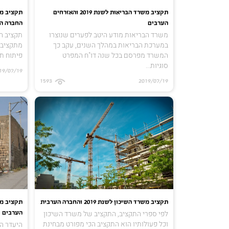
תקציב משרד הבריאות לשנת 2019 והאזרחים
הערבים
החברה ה
משרד הבריאות מודע היטב לפערים שנוצרו
תקציב ה
במערכת הבריאות במהלך השנים, עקב כך
מתקציבי 
המשרד מפרסם בכל שנה דו"ח המפרט
פיתוח תח
סוגיות...
19/07/19
1593
2019/07/19
תקציב משרד השיכון לשנת 2019 והחברה הערבית
לפי ספרי התקציב, התקציב של משרד השיכון
הערבים
וכל פעולותיו הוא התקציב הכי מפורט מבחינת
היעדר ה