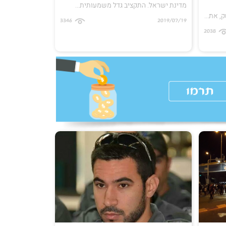
מדינת ישראל. התקציב גדל משמעותית...
 את...
3346
2019/07/19
2038