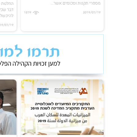
מספרי תקנות וסכומים אשר...
דבר שכל 
1879
2019/07/19
להיכשל..
19/07/19