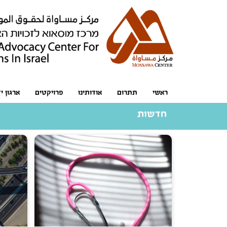
ראשי
תתרום
אודותינו
פרויקטים
ארגון י
חדשות