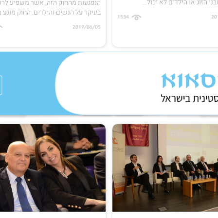
י הזוג או הילדים לא יכול...
הנפגעות מהחוק הזה, אשר משפיע לרע
‏בעיקר על הנשים והילדים. החוק מונע מ
1534
20
2019/06/05