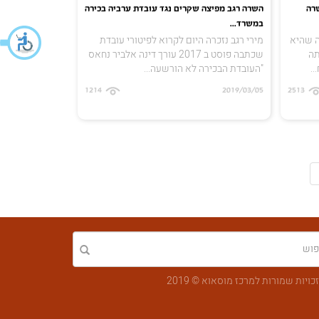
רה
השרה רגב מפיצה שקרים נגד עובדת ערביה בכירה
במשרד...
ה שהיא
מירי רגב נזכרה היום לקרוא לפיטורי עובדת
תה
שכתבה פוסט ב 2017 עורך דינה אלביר נחאס
..
"העובדת הבכירה לא הורשעה...
1214
2019/03/05
2513
כויות שמורות למרכז מוסאוא © 2019