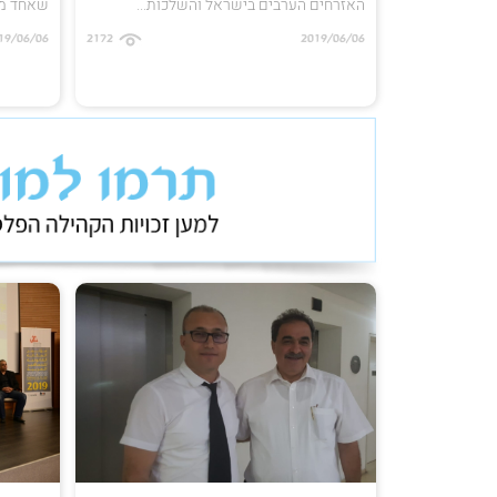
האזרחים הערבים בישראל והשלכות...
שאחד מבנ
19/06/06
2172
2019/06/06