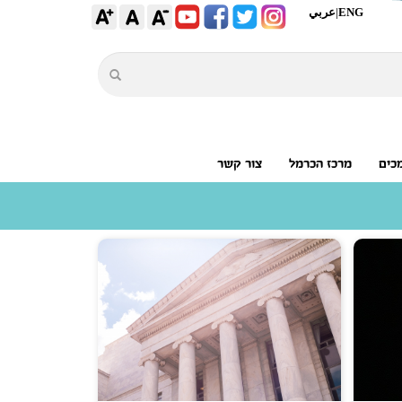
ENG
|
عربي
כים
מרכז הכרמל
צור קשר