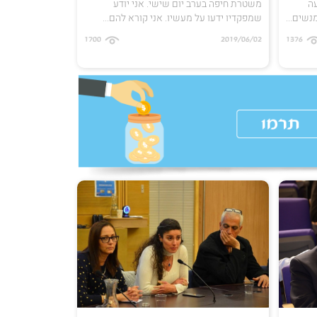
ה
משטרת חיפה בערב יום שישי. אני יודע
נשים...
שמפקדיו ידעו על מעשיו. אני קורא להם...
1700
2019/06/02
1376