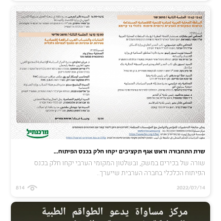
שרת התחבורה וראש אגף תקציבים יקחו חלק בכנס הפיתוח...
שורה של בכירים במשק, ובשלטון המקומי הערבי יקחו חלק בכנס
הפיתוח הכלכלי בחברה הערבית שייערך..
814
2022/07/14