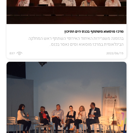
מרכז מוסאוא משתתף בכנס הים התיכון
בהזמנה משגרירות האיחוד האירופי השתתף ראש המחלקה
הבינלאומית במרכז מוסאוא וסים נאסר בכנס..
837
2022/06/15