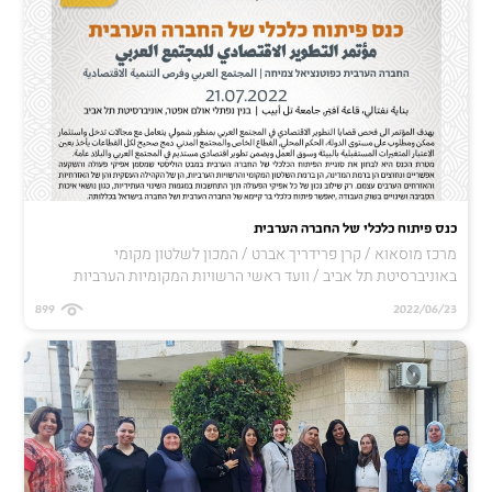
כנס פיתוח כלכלי של החברה הערבית
מרכז מוסאוא / קרן פרידריך אברט / המכון לשלטון מקומי
באוניברסיטת תל אביב / וועד ראשי הרשויות המקומיות הערביות
899
2022/06/23