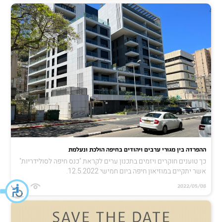
ההפרדה בין מגורי ערבים ויהודים בחיפה הולכת ונעלמת
כך טוענים חוקרים ויזמים בתכנון ערים לקראת "כנס חיפה לסולידריות"
אשר יתקיים במוזיאון חיפה ביום חמישי 12.5.2022.
4327
2022/05/08