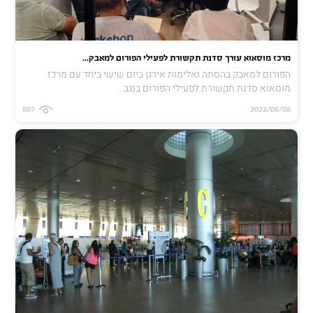
מרכז מוסאוא עורך סדנת תקשורת לפעילי הפורום למאבק...
הפורום למאבק בהסתה ואלימות אירגן ביום שישי ביחד עם מרכז
מוסאוא סדנת תקשורת לפעילי הפורום בנגב..
887
2022/08/08