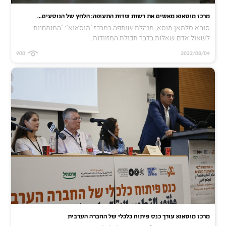
מרכז מוסאוא מאשים את רשות שדות התעופה: הלחץ של הנוסעים...
סוהא סלמאן מוסא, מנהלת שותפה במרכז "מוסאוא": "המומחיות
לשאול אדם שאלות בדבר תכולת המזוודות..
900
2022/08/04
מרכז מוסאוא עורך כנס פיתוח כלכלי של החברה הערבית