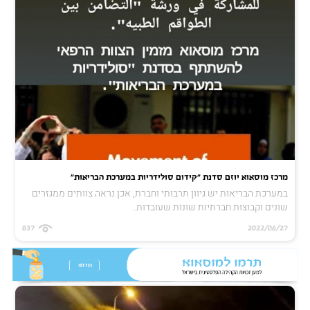
מרכז מוסאוא יוזם סדנת "קידום סולידריות במערכת הבריאות"
במערכת הבריאות יש גיוון תרבותי וחברת, אכן נראה צוותים ממגזרים
שונים וקבוצות חברתיות שונות שעובדות..
837
2022/06/27