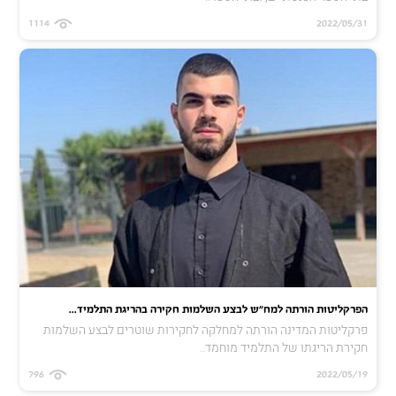
1114
2022/05/31
הפרקליטות הורתה למח"ש לבצע השלמות חקירה בהריגת התלמיד...
פרקליטות המדינה הורתה למחלקה לחקירות שוטרים לבצע השלמות
חקירת הריגתו של התלמיד מוחמד..
796
2022/05/19