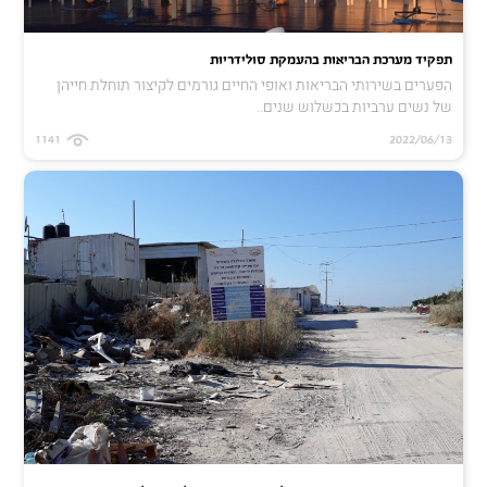
תפקיד מערכת הבריאות בהעמקת סולידריות
הפערים בשירותי הבריאות ואופי החיים גורמים לקיצור תוחלת חייהן
של נשים ערביות בכשלוש שנים..
1141
2022/06/13