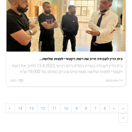
בית הדין לעבודה חייב את רשת ויקטורי לפצות שלושה...
בית הדין לעבודה בנצרת החליט ביום רביעי 13.4.2022 לחייב את רשת
ויקטורי לפצות שלושה סטודנטים ערבים בסכום של 19,000 ש"ח
1037
2022/04/19
»
14
13
12
11
10
9
8
7
6
«
«
»