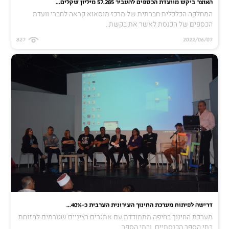
האוצר ביקש מוועדת הכספים להעביר 57.285 מיליון שקלים...
המחלקה הכלכלית חברתית של מרכז מוסאוא קראה לחברי וועדת
הכספים של הכנסת לאשר את בקשת..
827
2022/06/07
דרישה לפיתוח מערכת החינוך העירונית הערבית כ-40%...
מערכת החינוך בחיפה מתמודדת עם אתגרים רציניים שגורמים להזנחת
בתי הספר הכנסתיים, ובתי הספר..