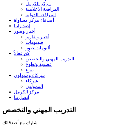
مركز الكرمل
المرافعة الاعلامية
المرافعة الدولية
أصدقاء مركز مساواة
إصداراتنا
أخبار وصور
أخبار وتقارير
فيديوهات
ألبومات صور
كُن فعالاً
التدريب المهني والتخصص
عضوية وتطوع
تبرع
شركاء وممولون
شركاء
الممولون
مركز الكرمل
إتصل بنا
التدريب المهني والتخصص
شارك مع أصدقائك