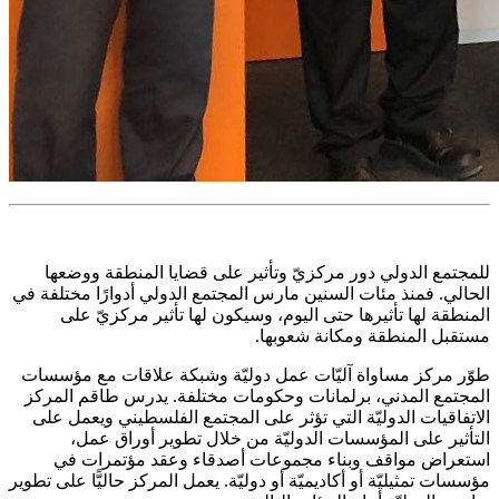
للمجتمع الدولي دور مركزيّ وتأثير على قضايا المنطقة ووضعها
الحالي. فمنذ مئات السنين مارس المجتمع الدولي أدوارًا مختلفة في
المنطقة لها تأثيرها حتى اليوم، وسيكون لها تأثير مركزيّ على
مستقبل المنطقة ومكانة شعوبها.
طوّر مركز مساواة آليّات عمل دوليّة وشبكة علاقات مع مؤسسات
المجتمع المدني، برلمانات وحكومات مختلفة. يدرس طاقم المركز
الاتفاقيات الدوليّة التي تؤثر على المجتمع الفلسطيني ويعمل على
التأثير على المؤسسات الدوليّة من خلال تطوير أوراق عمل،
استعراض مواقف وبناء مجموعات أصدقاء وعقد مؤتمرات في
مؤسسات تمثيليّة أو أكاديميّة أو دوليّة. يعمل المركز حاليًّا على تطوير