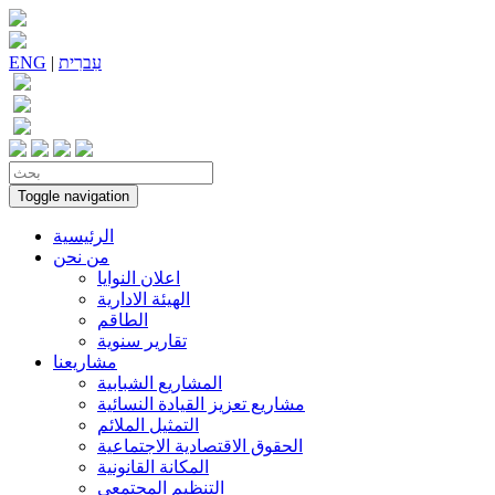
עִברִית
|
ENG
Toggle navigation
الرئيسية
من نحن
اعلان النوايا
الهيئة الادارية
الطاقم
تقارير سنوية
مشاريعنا
المشاريع الشبابية
مشاريع تعزيز القيادة النسائية
التمثيل الملائم
الحقوق الاقتصادية الاجتماعية
المكانة القانونية
التنظيم المجتمعي