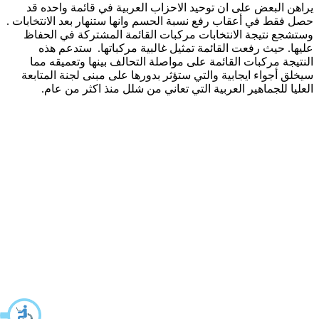
يراهن البعض على ان توحيد الاحزاب العربية في قائمة واحده قد
حصل فقط في أعقاب رفع نسبة الحسم وانها ستنهار بعد الانتخابات .
وستشجع نتيجة الانتخابات مركبات القائمة المشتركة في الحفاظ
عليها. حيث رفعت القائمة تمثيل غالبية مركباتها. ستدعم هذه
النتيجة مركبات القائمة على مواصلة التحالف بينها وتعميقه مما
سيخلق أجواء ايجابية والتي ستؤثر بدورها على مبنى لجنة المتابعة
العليا للجماهير العربية التي تعاني من شلل منذ اكثر من عام.