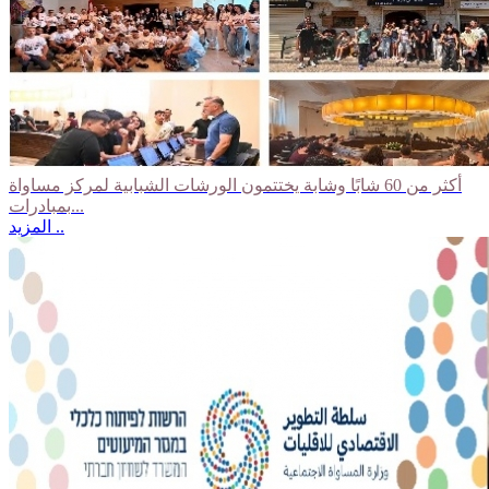
أكثر من 60 شابًا وشابة يختتمون الورشات الشبابية لمركز مساواة
بمبادرات...
المزيد ..