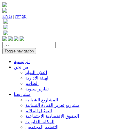
עִברִית
|
ENG
Toggle navigation
الرئيسية
من نحن
اعلان النوايا
الهيئة الادارية
الطاقم
تقارير سنوية
مشاريعنا
المشاريع الشبابية
مشاريع تعزيز القيادة النسائية
التمثيل الملائم
الحقوق الاقتصادية الاجتماعية
المكانة القانونية
التنظيم المجتمعي