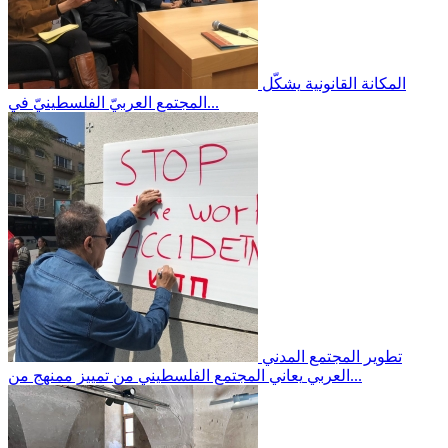
المكانة القانونية
يشكّل
المجتمع العربيّ الفلسطينيّ في...
تطوير المجتمع المدني
يعاني المجتمع الفلسطيني من تمييز ممنهج من...
العربي