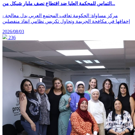
التماس للمحكمة العليا ضد اقتطاع نصف مليار شيكل من...
- مركز مساواة: الحكومة تعاقب المجتمع العربي بدل معالجة
إخفاقها في مكافحة الجريمة وتحاول تكريس نظامي إنفاذ منفصلين
2026/08/03
236