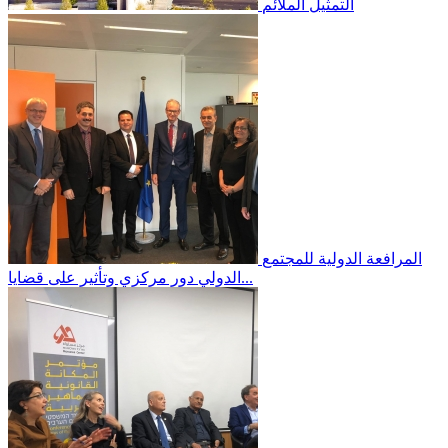
التمثيل الملائم
المرافعة الدولية
للمجتمع
الدولي دور مركزي وتأثير على قضايا...