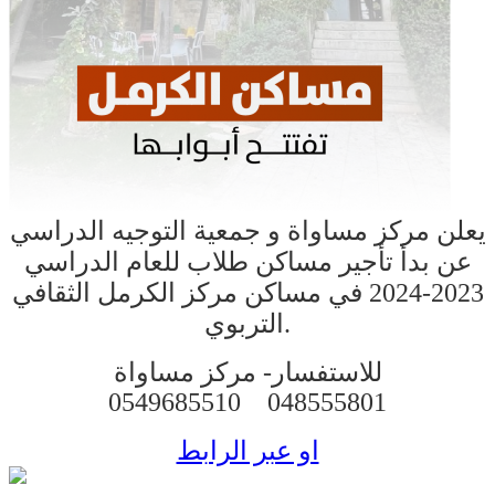
يعلن مركز مساواة و جمعية التوجيه الدراسي
عن بدأ تأجير مساكن طلاب للعام الدراسي
2023-2024 في مساكن مركز الكرمل الثقافي
التربوي.
للاستفسار-
مركز مساواة
0549685510
048555801
او عبر الرابط