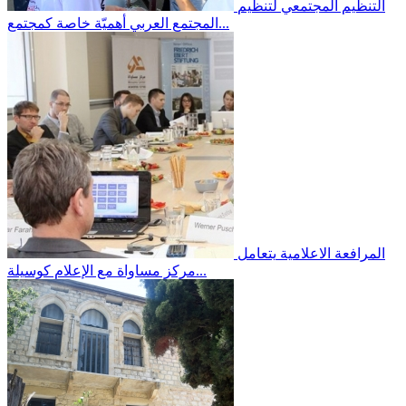
التنظيم المجتمعي
لتنظيم
المجتمع العربي أهميّة خاصة كمجتمع...
المرافعة الاعلامية
يتعامل
مركز مساواة مع الإعلام كوسيلة...