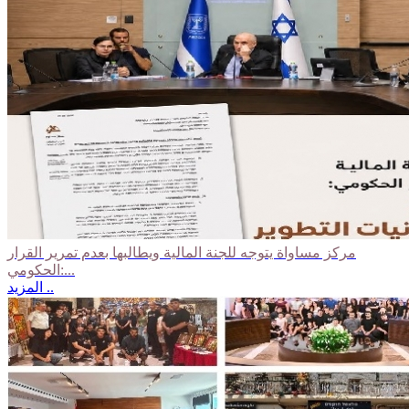
مركز مساواة يتوجه للجنة المالية ويطالبها بعدم تمرير القرار
الحكومي:...
المزيد ..