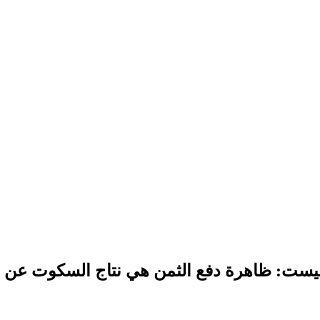
نيست: ظاهرة دفع الثمن هي نتاج السكوت عن ال