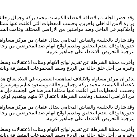
وقد حضر الجلسة بالاضافة لاعضاء الكنيست محمد بركة وجمال زحالق
وأملاكهم في الداخل وضد مواطنين من الاراضي المحتلة، وقامت الشرطة باعتقال 67 متهم وبتقديم لوائح اتهام ضد بعض 31 م
وقد شارك بالجلسة والنقاش المحامي نضال عثمان من مركز مساواة ومد
جذورها وذلك لعدم التحقيق وتقديم لوائح اتهام ضد المحرضين من رجا
بترجمة التحريض بالاعتداء على جماهير عربية.
وأقرت ممثلة الشرطة عن تقديم لوائح الاتهام ومئات الاعتقالات وسط
وغيره من أجل خلق حالة من الردع وسط المجموعات المتطرفة وناشط
يذكر ان مركز مساواة والائتلاف لمناهضة العنصرية في البلاد يعالج 
لاعضاء الكنيست محمد بركة وجمال زحالقة ومسعود غنايم وهرتسوغ، م
من الاراضي المحتلة، وقامت الشرطة باعتقال 67 متهم وبتقديم لوائح اتهام ضد بعض 31 من منفذي هذه الاعمال .
وقد شارك بالجلسة والنقاش المحامي نضال عثمان من مركز مساواة ومد
جذورها وذلك لعدم التحقيق وتقديم لوائح اتهام ضد المحرضين من رجا
بترجمة التحريض بالاعتداء على جماهير عربية.
وأقرت ممثلة الشرطة عن تقديم لوائح الاتهام ومئات الاعتقالات وسط
وغيره من أجل خلق حالة من الردع وسط المجموعات المتطرفة وناشط