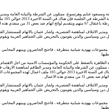
ة ومسعود غنايم وهرتسوغ، ممثلون عن الشرطة والنيابة العامة ومدي
وزارة ال
ن منفذي هذه الاعمال .
ير الائتلاف لمناهضة العنصرية، واشار عثمان بالاتهام للمستشار الق
ل دين وسياسين والذين يقومون بالتحريض على الجماهير العربية ويقوم
 مجموعات يهودية شبابية متطرفة ، فاحتج الحاضرون وبينهم المحامي ع
يها.
هذه الظاهرة بالضغط على الحكومة والمؤسسات الامنية من اجل الاهتمام
مثلون عن الشرطة والنيابة العامة ومدير الطاقم لمناهضة الارهاب ف
وحسب المعطيات التي اعلنت عنها ممثلة الشرطة في الجلسة فإن 
ير الائتلاف لمناهضة العنصرية، واشار عثمان بالاتهام للمستشار الق
ل دين وسياسين والذين يقومون بالتحريض على الجماهير العربية ويقوم
 مجموعات يهودية شبابية متطرفة ، فاحتج الحاضرون وبينهم المحامي ع
يها.