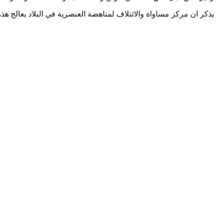
يذكر ان مركز مساواة والائتلاف لمناهضة العنصرية في البلاد يعالج ه