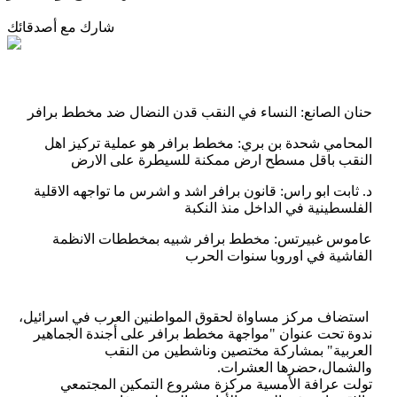
شارك مع أصدقائك
حنان الصانع: النساء في النقب قدن النضال ضد مخطط برافر
المحامي شحدة بن بري: مخطط برافر هو عملية تركيز اهل
النقب باقل مسطح ارض ممكنة للسيطرة على الارض
د. ثابت ابو راس: قانون برافر اشد و اشرس ما تواجهه الاقلية
الفلسطينية في الداخل منذ النكبة
عاموس غبيرتس: مخطط برافر شبيه بمخططات الانظمة
الفاشية في اوروبا سنوات الحرب
استضاف مركز مساواة لحقوق المواطنين العرب في اسرائيل،
ندوة تحت عنوان "مواجهة مخطط برافر على أجندة الجماهير
العربية" بمشاركة مختصين وناشطين من النقب
والشمال،حضرها العشرات.
تولت عرافة الأمسية مركزة مشروع التمكين المجتمعي