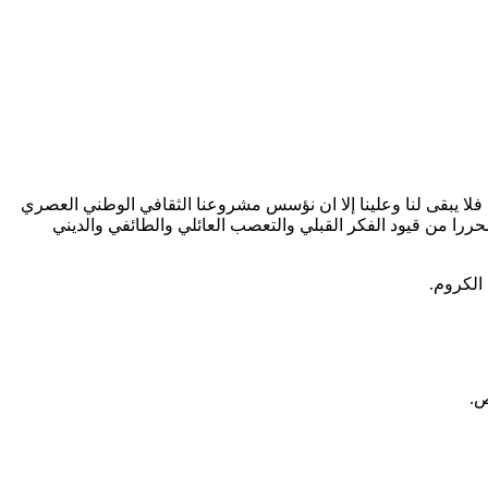
، فلا يبقى لنا وعلينا إلا ان نؤسس مشروعنا الثقافي الوطني العصري
حررا من قيود الفكر القبلي والتعصب العائلي والطائفي والديني
الكروم.