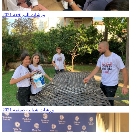
ورشات المرافعة 2021
ورشات شبابية صيفية 2021