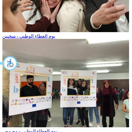
يوم العطاء الوطني - سخنين
يوم العطاء الوطني - مصمص