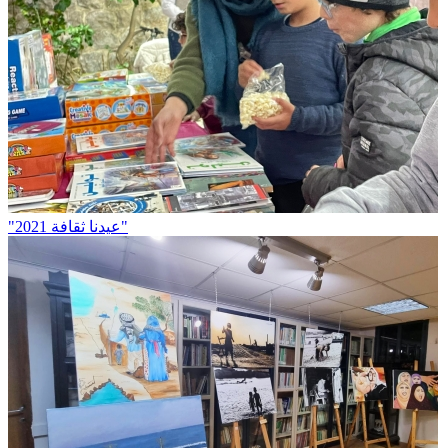
"عيدنا ثقافة 2021"