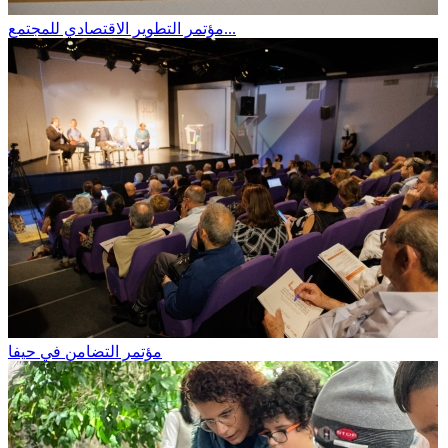
مؤتمر التطوير الاقتصادي للمجتمع...
مؤتمر التضامن في حيفا