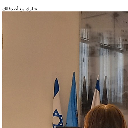
شارك مع أصدقائك