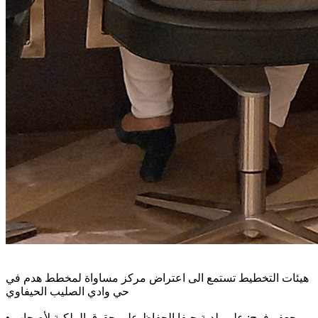
هيئات التخطيط تستمع الى اعتراض مركز مساواة لمخطط هدم في
حي وادي الصليب الحيفاوي
جعفر فرح: على بلدية حيفا الحفاظ على حقوق الملكية لأصحاب
•