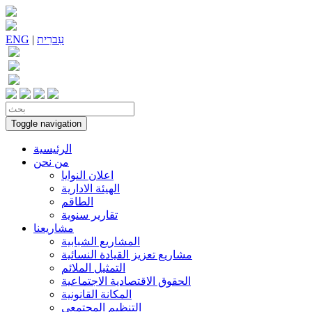
עִברִית
|
ENG
Toggle navigation
الرئيسية
من نحن
اعلان النوايا
الهيئة الادارية
الطاقم
تقارير سنوية
مشاريعنا
المشاريع الشبابية
مشاريع تعزيز القيادة النسائية
التمثيل الملائم
الحقوق الاقتصادية الاجتماعية
المكانة القانونية
التنظيم المجتمعي