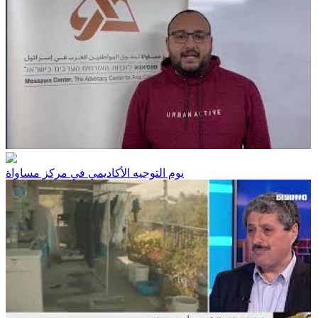
يوم التوجيه الأكاديمي في مركز مساواة