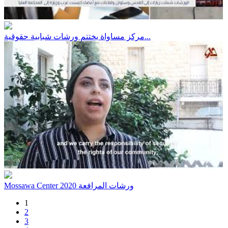
مركز مساواة يختتم ورشات شبابية حقوقية...
Mossawa Center ورشات المرافعة 2020
1
2
3