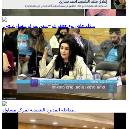
قاء خاص مع جعفر فرح مدير مركز مساواة حول...
مداخلة المديرة التنفيذية لمركز مساواة...