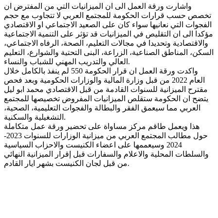
واشارت ورقة العمل الى ان الميزانيات التي من المفترض ان
تخصص حسب قرارات الحكومة للمجتمع العربي لا تتجاوب مع حجم
الفجوات التي نعانيها سواء كان على الصعيد الاجتماعي او الاقتصادي
مؤكدا الى ان التقليص في الميزانيات قد تؤثر على التنمية الاجتماعية
والاقتصادية وتحديدا في مجالات التعليم، الصحة، الرفاه الاجتماعي،
السكن، المناطق الصناعية، الزراعة، البنى التحتية والشوارع، التعليم
العالي والتدريب المهني للشباب والنساء.
واكدت ورقة العمل ان قرار الحكومة 550 لم ينفذ بالكامل خلال
العام 2022 من قبل وزارة المالية والوزارات الحكومية وبعد فحص
مقترح الميزانية للسنوات القادمة من قبل الاقتصادي محمد ابو ليل
يتضح ان الحكومة ستقلص الميزانيات المفروض تخصيصها للمجتمع
العربي مما سيعمق الفقر والبطالة والفجوات التعليمية، الصحية،
التشغيلية والسكنية.
هذا ويعمل طاقم مركز مساواة على تحضير ورقة عمل متكاملة
حول مطالب المجتمع العربي من ميزانية الوزارات للسنوات 2023-
2024 وسيعممها على اعضاء الكنيست والاحزاب السياسية
والسلطات المحلية والاعلام والسفارات قبل إقرار الميزانية النهائي
من قبل لجان الكنيست بشهر ايار القادم.