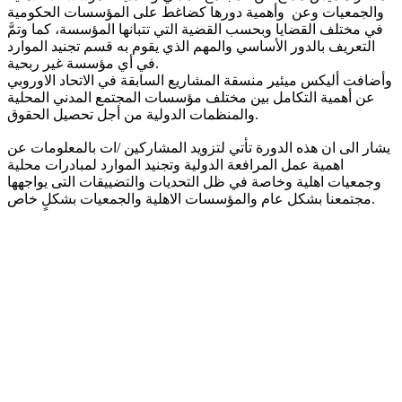
والجمعيات وعن وأهمية دورها كضاغط على المؤسسات الحكومية
في مختلف القضايا وبحسب القضية التي تتبانها المؤسسة، كما وتمَّ
التعريف بالدور الأساسي والمهم الذي يقوم به قسم تجنيد الموارد
في أي مؤسسة غير ربحية.
وأضافت أليكس ميئير منسقة المشاريع السابقة في الاتحاد الاوروبي
عن أهمية التكامل بين مختلف مؤسسات المجتمع المدني المحلية
والمنظمات الدولية من أجل تحصيل الحقوق.
يشار الى ان هذه الدورة تأتي لتزويد المشاركين /ات بالمعلومات عن
اهمية عمل المرافعة الدولية وتجنيد الموارد لمبادرات محلية
وجمعيات اهلية وخاصة في ظل التحديات والتضييقات التى يواجهها
مجتمعنا بشكل عام والمؤسسات الاهلية والجمعيات بشكلٍ خاص.