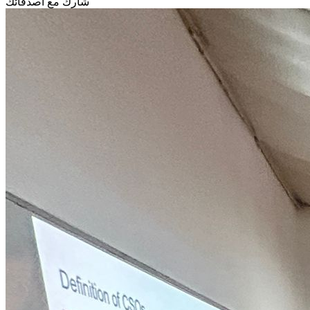
شارك مع أصدقائك