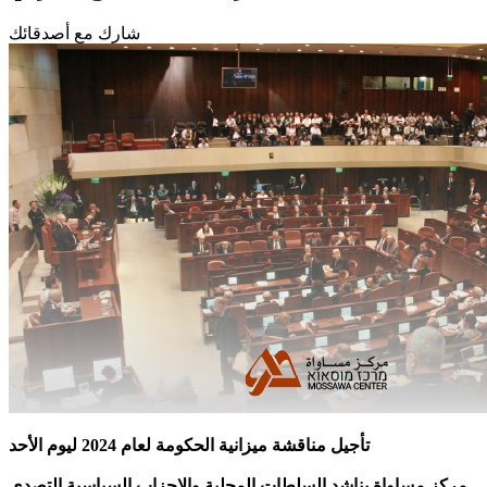
شارك مع أصدقائك
تأجيل مناقشة ميزانية الحكومة لعام 2024 ليوم الأحد
مركز مساواة يناشد السلطات المحلية والاحزاب السياسية التصدي