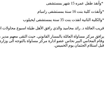
*
وأنقذ طفل عمره 15 شهر بمستشفى
*
وأنقذت كلية بنت 16 سنة بمستشفى رامبام
*
والكلية الثانية انقذت بنت 35 سنة بمستشفى ايخيلوب
قريب العائلة د. رائد محاميد والذي رافق الأهل طيلة اسبوع محاولات انقا
يرافق مركز مساواة العائلة بالمسار القانوني. حيث التقى معهم مدير
وقام المحامي البير نحاس عضو ادارة مركز مساواة بالتوجه الى وزارة
قبل استلام الجثمان يوم الخميس
.