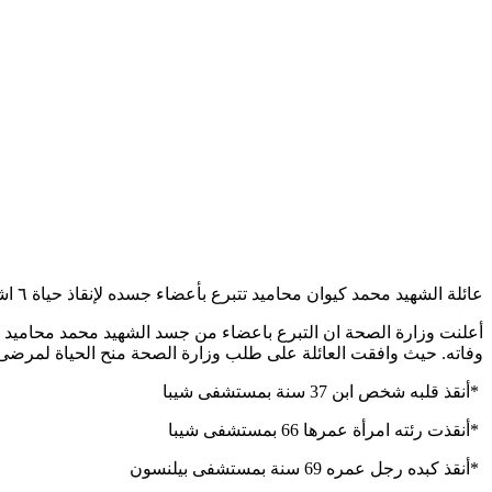
عائلة الشهيد محمد كيوان محاميد تتبرع بأعضاء جسده لإنقاذ حياة ٦ اشخاص
وفاته. حيث وافقت العائلة على طلب وزارة الصحة منح الحياة لمرضى
*
أنقذ قلبه شخص ابن 37 سنة بمستشفى شيبا
*
أنقذت رئته امرأة عمرها 66 بمستشفى شيبا
*
أنقذ كبده رجل عمره 69 سنة بمستشفى بيلنسون