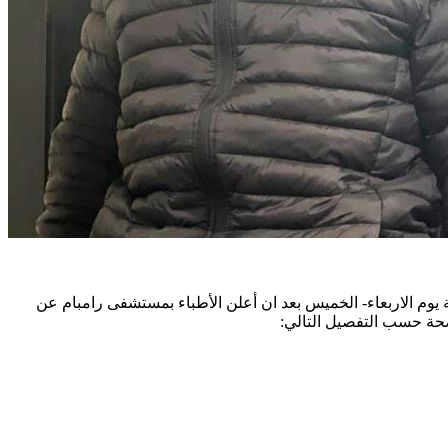
ة 6 أشخاص. وكانت عملية نقل الاعضاء قد تمت ليلة يوم الاربعاء- الخميس بعد ان أعلن الأطباء بمستشفى رامبام عن
صحة حسب التفصيل التالي
: