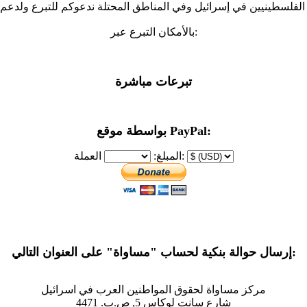
بالأمكان التبرع عبر:
تبرعات مباشرة
بواسطة موقع PayPal:
العملة:
المبلغ:
إرسال حوالة بنكية لحساب "مساواة" على العنوان التالي:
مركز مساواة لحقوق المواطنين العرب في اسرائيل
شارع سانت لوكاس 5, ص.ب. 4471