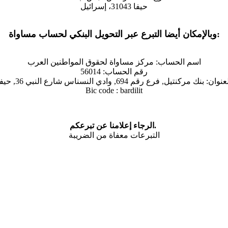
حيفا 31043، إسرائيل
وبالإمكان أيضا التبرع عبر التحويل البنكي لحساب مساواة:
اسم الحساب: مركز مساواة لحقوق المواطنين العرب
رقم الحساب: 56014
نك مركنتيل, فرع رقم 694, وادي النسناس شارع النبي 36, حيفا 31043
Bic code : bardilit
الرجاء إعلامنا عن تبرعكم.
التبرعات معفاة من الضريبة