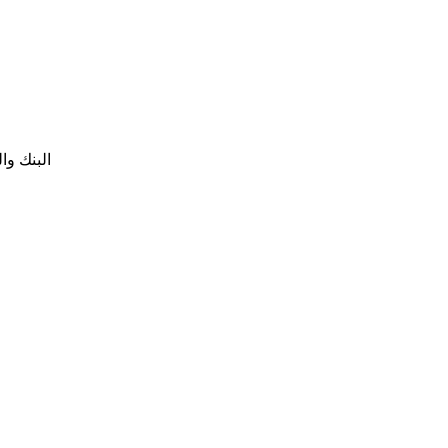
البنك والعنوان: ب