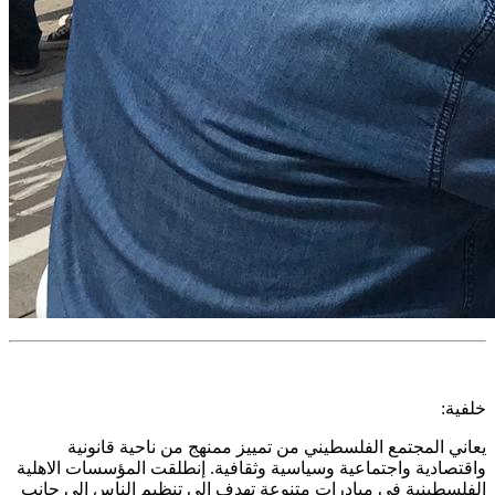
خلفية:
يعاني المجتمع الفلسطيني من تمييز ممنهج من ناحية قانونية
واقتصادية واجتماعية وسياسية وثقافية. إنطلقت المؤسسات الاهلية
الفلسطينية في مبادرات متنوعة تهدف الى تنظيم الناس الى جانب