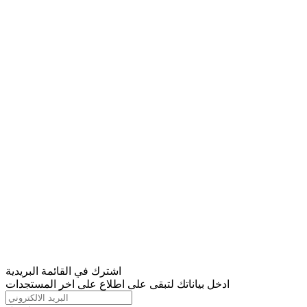
اشترك في القائمة البريدية
ادخل بياناتك لتبقى على اطلاع على اخر المستجدات