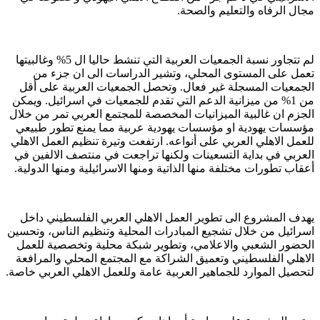
مجال الرفاه والتعليم والصحة.
لم تتجاور نسبة الجمعيات العربية التي تنشط حاليا ال 5% وغالبيتها
تعمل على المستوى المحلي، وتشير الدراسات الى ان جزء من
الجمعيات المسجلة غير فعال. وتحصل الجمعيات العربية على أقل
من 1% من ميزانية الدعم التي تقدم للجمعيات في اسرائيل. ويمكن
الجزم ان غالبية الميزانيات المخصصة للمجتمع العربي تمر من خلال
مؤسسات يهودية او مؤسسات يهودية عربية مما يمنع تطور طبيعي
للعمل الاهلي العربي على أنواعه. ارتفعت وتيرة تنظيم العمل الاهلي
العربي في بداية التسعينات ولكنها تراجعت في منتصف الالفين في
أعقاب تطورات مختلفة منها الذاتية ومنها الاسرائيلية ومنها الدولية.
يهدف المشروع الى تطوير العمل الاهلي العربي الفلسطيني داخل
اسرائيل من خلال تشجيع المبادرات المحلية وتنظيم الناس، وتحسين
الحضور الشعبي والاعلامي، وتطوير شبكة محلية وتخصصية للعمل
الاهلي الفلسطيني وتعميق الشراكة مع المجتمع المحلي والمرافعة
لتحصيل الموارد للجماهير العربية عامة وللعمل الاهلي العربي خاصة.