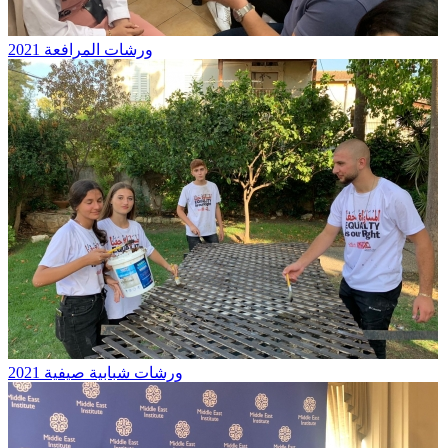
ورشات المرافعة 2021
ورشات شبابية صيفية 2021