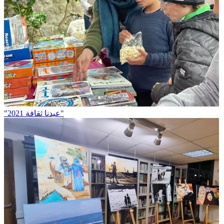
"عيدنا ثقافة 2021"