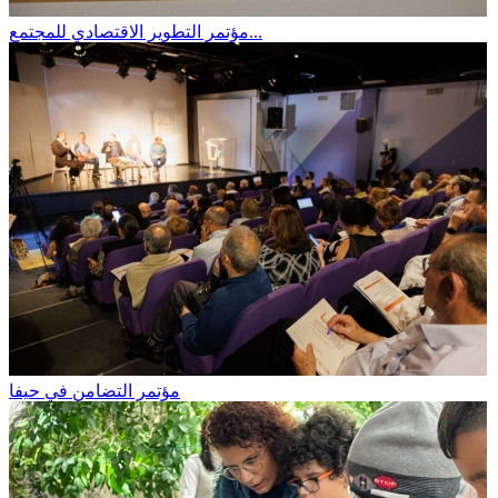
مؤتمر التطوير الاقتصادي للمجتمع...
مؤتمر التضامن في حيفا