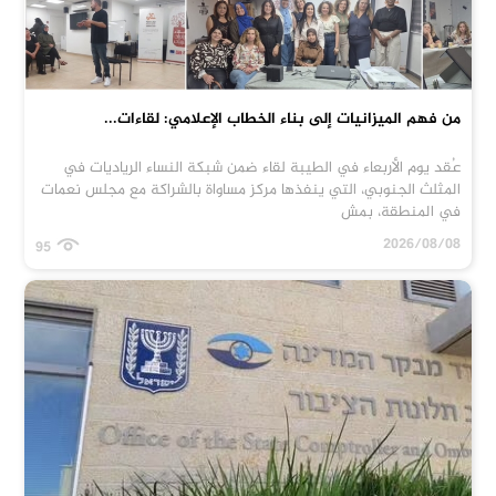
من فهم الميزانيات إلى بناء الخطاب الإعلامي: لقاءات...
عُقد يوم الأربعاء في الطيبة لقاء ضمن شبكة النساء الرياديات في
المثلث الجنوبي، التي ينفذها مركز مساواة بالشراكة مع مجلس نعمات
في المنطقة، بمش
2026/08/08
95