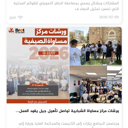
المشاركات وبشكل رسمي بمضاعفة الحافز التمويلي للقوائم المحلية
التي تضمن تمثيل النساء ف
2026/07/09
2917
ورشات مركز مساواة الشبابية تواصل تأهيل جيل يقود العمل...
ويتضمن البرنامج زيارات إلى الكنيست والمحكمة العليا، وزيارة إلى