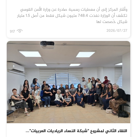
وأشار المركز إلى أن معطيات رسمية صادرة عن وزارة الأمن القومي
تكشف أن الوزارة نفذت 748.4 مليون شيكل فقط من أصل 1.5 مليار
شيكل خُصصت لها
2026/07/27
917
اللقاء الثاني لمشروع "شبكة النساء الرياديات العربيات"...