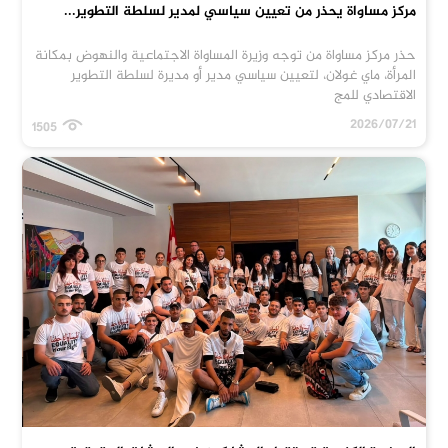
مركز مساواة يحذر من تعيين سياسي لمدير لسلطة التطوير...
حذر مركز مساواة من توجه وزيرة المساواة الاجتماعية والنهوض بمكانة
المرأة، ماي غولان، لتعيين سياسي مدير أو مديرة لسلطة التطوير
الاقتصادي للمج
2026/07/21
1505