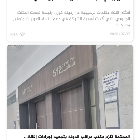
افتُتح اللقاء بكلمات ترحيبية من ردينة كوري, رئيسة نعمت المثلث
الجنوبي، التي أكدت أهمية الشراكة في دعم النساء العربيات وتوفير
مساحات
2026/07/17
1975
المحكمة تُلزم مكتب مراقب الدولة بتجميد إجراءات إقالة...