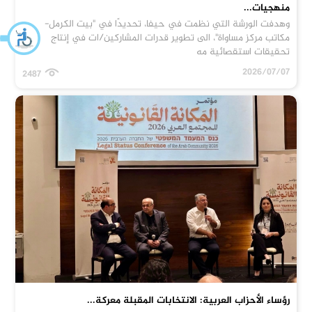
منهجيات...
وهدفت الورشة التي نظمت في حيفا، تحديدًا في "بيت الكرمل-
مكاتب مركز مساواة"، الى تطوير قدرات المشاركين/ات في إنتاج
تحقيقات استقصائية مه
2026/07/07
2487
رؤساء الأحزاب العربية: الانتخابات المقبلة معركة...