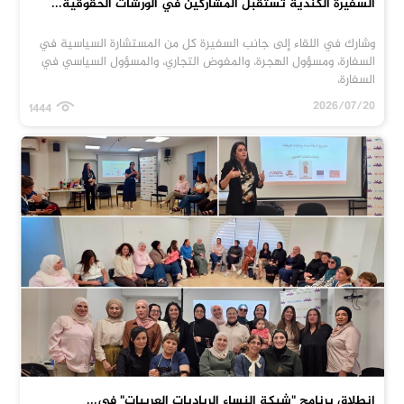
السفيرة الكندية تستقبل المشاركين في الورشات الحقوقية...
وشارك في اللقاء إلى جانب السفيرة كل من المستشارة السياسية في
السفارة، ومسؤول الهجرة، والمفوض التجاري، والمسؤول السياسي في
السفارة،
2026/07/20
1444
انطلاق برنامج "شبكة النساء الرياديات العربيات" في...