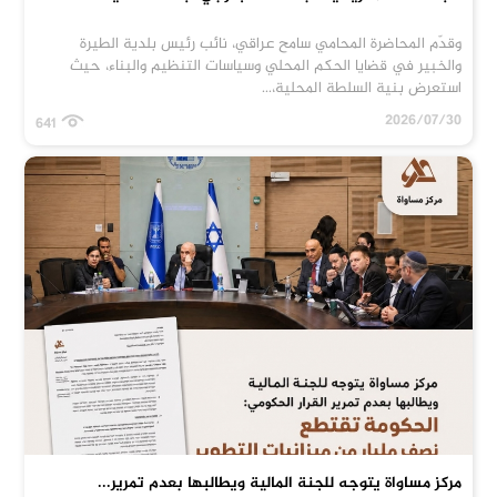
وقدّم المحاضرة المحامي سامح عراقي، نائب رئيس بلدية الطيرة
والخبير في قضايا الحكم المحلي وسياسات التنظيم والبناء، حيث
استعرض بنية السلطة المحلية،...
2026/07/30
641
مركز مساواة يتوجه للجنة المالية ويطالبها بعدم تمرير...