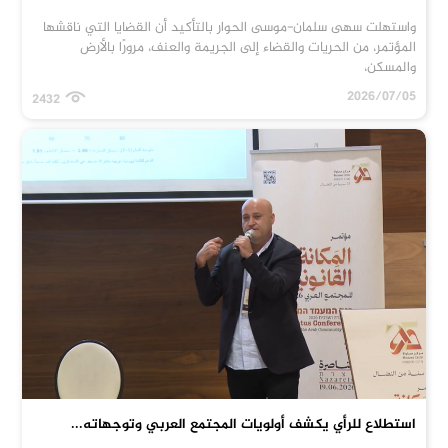
واستهلت سهى سلمان-موسى الحوار بالتأكيد أن القضايا التي ناقشها
المؤتمر، من الحريات والقضاء إلى الجريمة والعنف، مرورًا بالأرض
والمسكن،
2026/07/05
2432
استطلاع للرأي يكشف أولويات المجتمع العربي وتوجهاته...