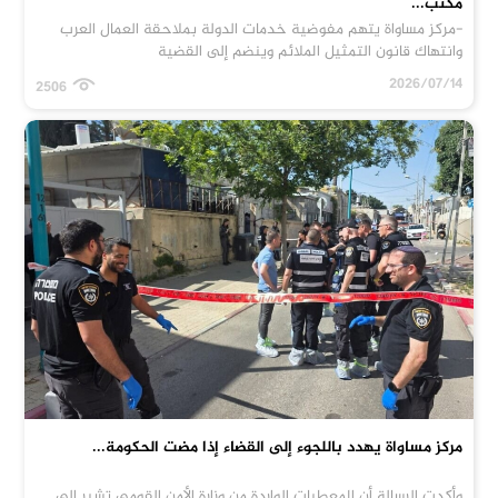
مكتب...
-مركز مساواة يتهم مفوضية خدمات الدولة بملاحقة العمال العرب
وانتهاك قانون التمثيل الملائم وينضم إلى القضية
2026/07/14
2506
مركز مساواة يهدد باللجوء إلى القضاء إذا مضت الحكومة...
وأكدت الرسالة أن المعطيات الواردة من وزارة الأمن القومي تشير إلى