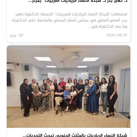
د. نهى بدر لـ”شبكة النساء الرياديات العربيات” بمركز...
استضافت “شبكة النساء الرياديات العربيات”، الجمعة، الدكتورة نهى
بدر، العضو السابق في مجلس المغار المحلي، والحاصلة على الدكتوراه
وما بعد الدكتوراه في...
2026/08/01
569
شبكة النساء الرياديات بالمثلث الجنوبي تبحث التحديات...