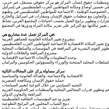
ربح من ناشطين في جمعيات ومؤسسات ومنظمات حقوق إنسان. المركز هو مركز حقوقي مستقل، غير حزبي،
 القرارات وتطوير برامج العمل بحسب احتياجات المجتمع العربي. نشاط
في المركز تعمل عدة مشاريع هي:
مشروع تغيير المكانة القانونية للجماهير العربية.
مشروع المرافعة والعلاقات الدولية.
وحدة المعلومات والأبحاث الاجتماعية الاقتصادية.
مركز مساواة يركز على المجالات التالية:
الاقتصادية والاجتماعية، والعدالة القانونية والسياسية
حماية حقوق الإنسان ومكافحة العنصرية
التجنيد السياسي من خلال التوعية لتغيير السياسات
م وتطوير قدرات المجالس المحلية والمنظمات غير الحكومية العربية
المرافعة والتعاون الدولي
تعزيز ودعم المؤسسات الثقافية الفلسطينية
دمج الشباب المحليين في البرامج التطوعية
 وتعزيز مستقبل مشترك لجميع المواطنين على أساس قيم الديمقراطية