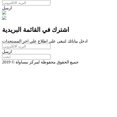
ارسل
اشترك في القائمة البريدية
ادخل بياناتك لتبقى على اطلاع على اخر المستجدات
ارسل
جميع الحقوق محفوظة لمركز مساواة © 2019