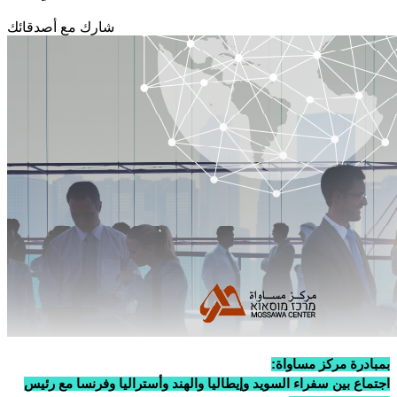
شارك مع أصدقائك
بمبادرة مركز مساواة:
اجتماع بين سفراء السويد وإيطاليا والهند وأستراليا وفرنسا مع رئيس