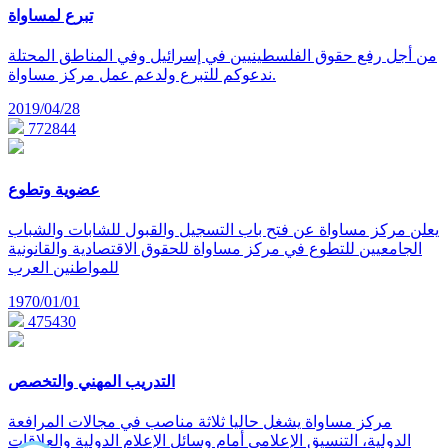
تبرع لمساواة
من أجل رفع حقوق الفلسطينيين في إسرائيل وفي المناطق المحتلة
ندعوكم للتبرع ولدعم عمل مركز مساواة.
2019/04/28
772844
عضوية وتطوع
يعلن مركز مساواة عن فتح باب التسجيل والقبول للشابات والشباب
الجامعيين للتطوع في مركز مساواة للحقوق الاقتصادية والقانونية
للمواطنين العرب
1970/01/01
475430
التدريب المهني والتخصص
مركز مساواة يشغل حاليا ثلاثة مناصب في مجالات المرافعة
الدولية، التنسيق الإعلامي أمام وسائل الإعلام الدولية والعلاقات