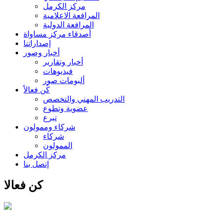
مركز الكرمل
المرافعة الاعلامية
المرافعة الدولية
أصدقاء مركز مساواة
إصداراتنا
أخبار وصور
أخبار وتقارير
فيديوهات
ألبومات صور
كُن فعالاً
التدريب المهني والتخصص
عضوية وتطوع
تبرع
شركاء وممولون
شركاء
الممولون
مركز الكرمل
إتصل بنا
كن فعالا