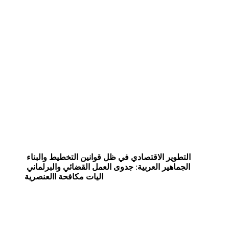
التطوير
الاقتصادي
في
ظل
قوانين
التخطيط
والبناء
الجماهير
العربية
:
جدوى
العمل
القضائي
والبرلماني
اليات
مكافحة
االعنصرية