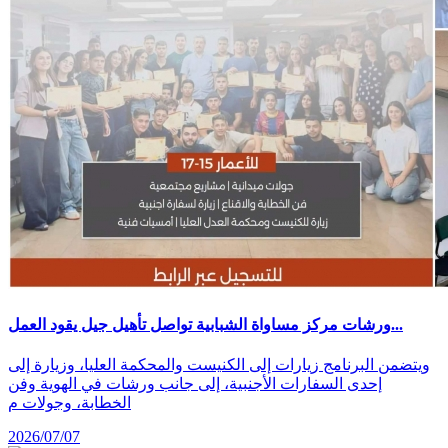
ورشات مركز مساواة الشبابية تواصل تأهيل جيل يقود العمل...
ويتضمن البرنامج زيارات إلى الكنيست والمحكمة العليا، وزيارة إلى
إحدى السفارات الأجنبية، إلى جانب ورشات في الهوية وفن
الخطابة، وجولات م
2026/07/07