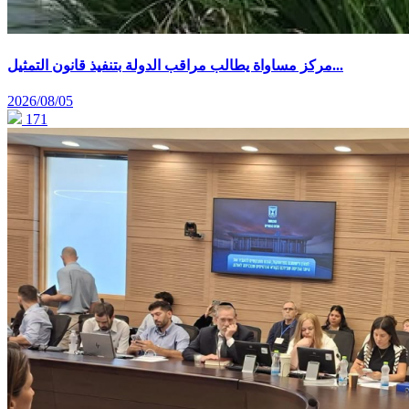
مركز مساواة يطالب مراقب الدولة بتنفيذ قانون التمثيل...
2026/08/05
171