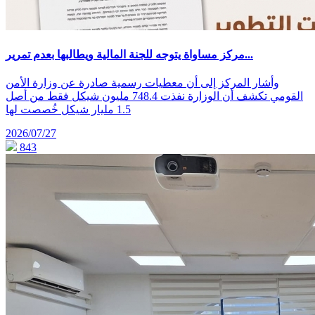
مركز مساواة يتوجه للجنة المالية ويطالبها بعدم تمرير...
وأشار المركز إلى أن معطيات رسمية صادرة عن وزارة الأمن
القومي تكشف أن الوزارة نفذت 748.4 مليون شيكل فقط من أصل
1.5 مليار شيكل خُصصت لها
2026/07/27
843