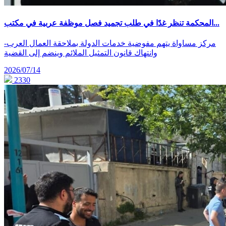
المحكمة تنظر غدًا في طلب تجميد فصل موظفة عربية في مكتب...
-مركز مساواة يتهم مفوضية خدمات الدولة بملاحقة العمال العرب
وانتهاك قانون التمثيل الملائم وينضم إلى القضية
2026/07/14
2330