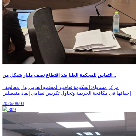
التماس للمحكمة العليا ضد اقتطاع نصف مليار شيكل من...
- مركز مساواة: الحكومة تعاقب المجتمع العربي بدل معالجة
إخفاقها في مكافحة الجريمة وتحاول تكريس نظامي إنفاذ منفصلين
2026/08/03
309