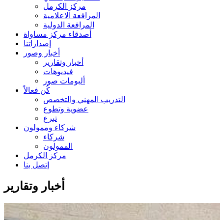
مركز الكرمل
المرافعة الاعلامية
المرافعة الدولية
أصدقاء مركز مساواة
إصداراتنا
أخبار وصور
أخبار وتقارير
فيديوهات
ألبومات صور
كُن فعالاً
التدريب المهني والتخصص
عضوية وتطوع
تبرع
شركاء وممولون
شركاء
الممولون
مركز الكرمل
إتصل بنا
أخبار وتقارير