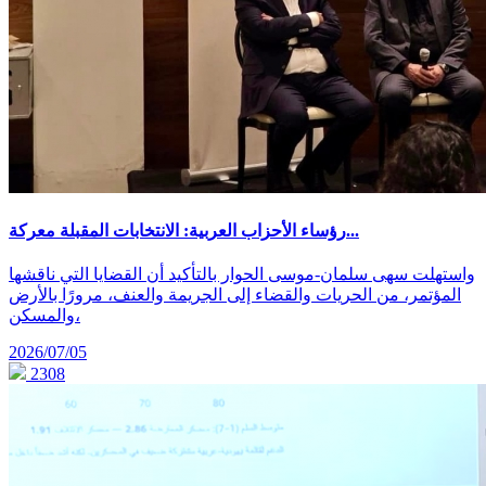
رؤساء الأحزاب العربية: الانتخابات المقبلة معركة...
واستهلت سهى سلمان-موسى الحوار بالتأكيد أن القضايا التي ناقشها
المؤتمر، من الحريات والقضاء إلى الجريمة والعنف، مرورًا بالأرض
والمسكن،
2026/07/05
2308