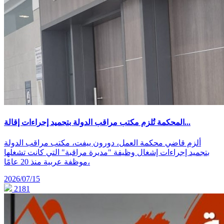
المحكمة تُلزم مكتب مراقب الدولة بتجميد إجراءات إقالة...
ألزم قاضي محكمة العمل، دورون ييفت، مكتب مراقب الدولة
بتجميد إجراءات إشغال وظيفة "مديرة مراقبة" التي كانت تشغلها
موظفة عربية منذ 20 عامًا،
2026/07/15
2181