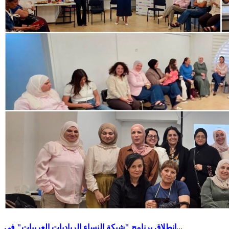
انطلاق برنامج "شبكة النساء الرياديات العربيات" في...