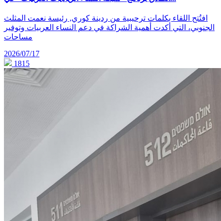
افتُتح اللقاء بكلمات ترحيبية من ردينة كوري, رئيسة نعمت المثلث
الجنوبي، التي أكدت أهمية الشراكة في دعم النساء العربيات وتوفير
مساحات
2026/07/17
1815