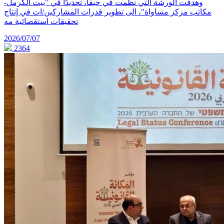
وهدفت الورشة التي نظمت في حيفا، تحديدًا في "بيت الكرمل-
مكاتب مركز مساواة"، الى تطوير قدرات المشاركين/ات في إنتاج
تحقيقات استقصائية مه
2026/07/07
2364