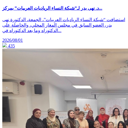
د. نهى بدر لـ”شبكة النساء الرياديات العربيات” بمركز...
استضافت “شبكة النساء الرياديات العربيات”، الجمعة، الدكتورة نهى
بدر، العضو السابق في مجلس المغار المحلي، والحاصلة على
الدكتوراه وما بعد الدكتوراه في...
2026/08/01
435