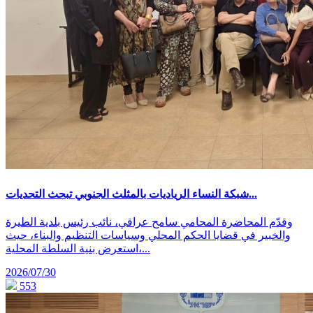
شبكة النساء الرياديات بالمثلث الجنوبي تبحث التحديات...
وقدّم المحاضرة المحامي سامح عراقي، نائب رئيس بلدية الطيرة
والخبير في قضايا الحكم المحلي وسياسات التنظيم والبناء، حيث
استعرض بنية السلطة المحلية،...
2026/07/30
553