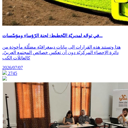
في توجّه لمديريّة التّخطيط: لجنة الرّؤساء ومؤسّسات...
هذا وتستند هذه القرارات إلى بيانات ديمغرافيّة مضلّلة مأخوذة من
دائرة الإحصاء المركزيّة دون أن تعكس خصائص المجتمع العربيّ،
كالعائلات الكب
2026/07/07
2745