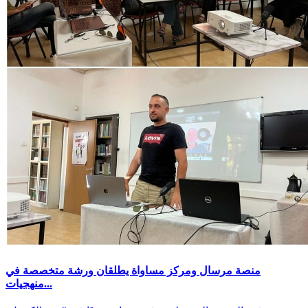
منصة مرسال ومركز مساواة يطلقان ورشة متخصصة في
منهجيات...