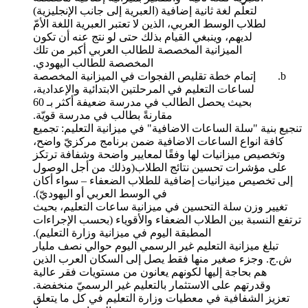
لتعلّم لغة ثانية إضافية (العبرية إلى جانب الإنجليزية)
لطلاب الوسط العربي، الذين لا تعتبر العبرية اللغة الأمّ
لديهم، وينبغي القيام بذلك حتى لو نتج عنه أن تكون
الميزانية المخصصة للطالب العربي أكبر من تلك
المخصصة للطالب اليهودي.
إتمام خطة تقليص الفجوات في الميزانية المخصصة
لساعات التعليم في المرحلتين الابتدائية والإعدادية،
بحيث يحصل الطالب في مدرسة ضعيفة أكثر بـ 60
مقارنةً بطالب في مدرسة قويّة.
تنجيع بنية "سلة الساعات الاضافية" في ميزانية التعليم: تجميع
كافة انواع الساعات الاضافية ضمن برنامج مركزيّ واضح،
وتخصيص ميزانيات لها وفقًا لمعايير واضحة وشفافة ترتكز
على مؤشرات تحسين نتائج الطلاب(وذلك من أجل الوصول
إلى تخصيص ميزانيات إضافية للطلاب الضعفاء – سواء أكان
في الوسط العربي أو اليهوديّ).
تغيير وزن سلة التحسين في ميزانية ساعات التعليم، بحيث
ترتفع النسبة بين الطلاب الضعفاء والأقوياء (بحسب الإجراءات
المطبقة اليوم في ميزانية وزارة التعليم).
تبلغ ميزانية التعليم غير الرسمي اليوم حوالي نصف مليار
ش.ج. وجزء صغير منها فقط يصل إلى السكان العرب الذين
هم بحاجة إليها لكونهم يعانون من مستويات فقر عالية
وقدرتهم على الاستثمار بالتعليم غير الرسميّ منخفضة.
تعزيز الشفافية في معطيات وزارة التعليم في كل ما يتعلق