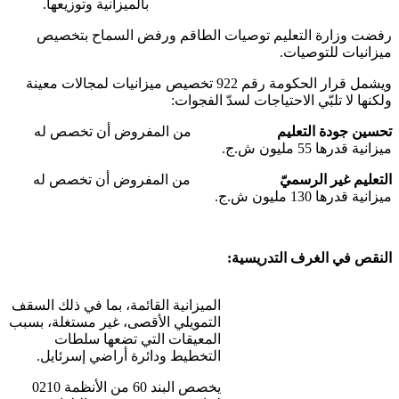
بالميزانية وتوزيعها.
رفضت وزارة التعليم توصيات الطاقم ورفض السماح بتخصيص
ميزانيات للتوصيات.
ويشمل قرار الحكومة رقم 922 تخصيص ميزانيات لمجالات معينة
ولكنها لا تلبّي الاحتياجات لسدّ الفجوات:
تحسين جودة التعليم
من المفروض أن تخصص له
ميزانية قدرها 55 مليون ش.ج.
التعليم غير الرسميّ
من المفروض أن تخصص له
ميزانية قدرها 130 مليون ش.ج.
النقص في الغرف التدريسية:
الميزانية القائمة، بما في ذلك السقف
التمويلي الأقصى، غير مستغلة، بسبب
المعيقات التي تضعها سلطات
التخطيط ودائرة أراضي إسرئايل.
يخصص البند 60 من الأنظمة 0210