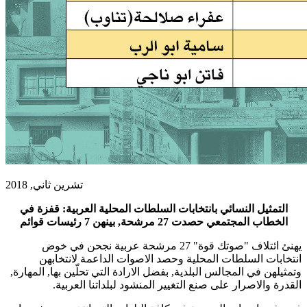
تشرين ثاني, 2018
التمثيل النسائي بانتخابات السلطات المحلية العربية: قفزة في
الخطاب المجتمعي حصدت 27 مرشحة, بينهن 7 رئيسات قوائم
يهنئ ائتلاف "صوتك قوة" 27 مرشحة عربية نجحن في خوض
انتخابات السلطات المحلية وحصد الاصوات الداعمة لانتخابهن
وتمثيلهن في المجالس البلدية, بفضل الارادة التي تحلّين بها, المهارة,
القدرة والاصرار على صنع التغيير المنشود لبلداتنا العربية.