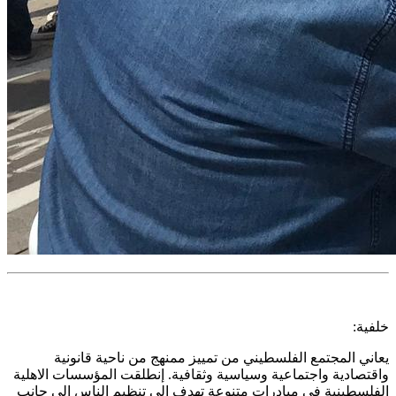
خلفية:
يعاني المجتمع الفلسطيني من تمييز ممنهج من ناحية قانونية
واقتصادية واجتماعية وسياسية وثقافية. إنطلقت المؤسسات الاهلية
الفلسطينية في مبادرات متنوعة تهدف الى تنظيم الناس الى جانب