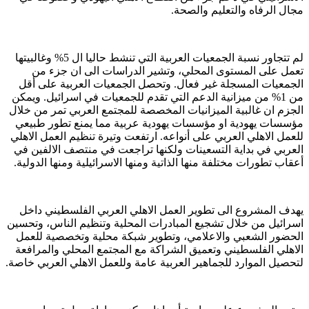
مجال الرفاه والتعليم والصحة.
لم تتجاور نسبة الجمعيات العربية التي تنشط حاليا ال 5% وغالبيتها
تعمل على المستوى المحلي، وتشير الدراسات الى ان جزء من
الجمعيات المسجلة غير فعال. وتحصل الجمعيات العربية على أقل
من 1% من ميزانية الدعم التي تقدم للجمعيات في اسرائيل. ويمكن
الجزم ان غالبية الميزانيات المخصصة للمجتمع العربي تمر من خلال
مؤسسات يهودية او مؤسسات يهودية عربية مما يمنع تطور طبيعي
للعمل الاهلي العربي على أنواعه. ارتفعت وتيرة تنظيم العمل الاهلي
العربي في بداية التسعينات ولكنها تراجعت في منتصف الالفين في
أعقاب تطورات مختلفة منها الذاتية ومنها الاسرائيلية ومنها الدولية.
يهدف المشروع الى تطوير العمل الاهلي العربي الفلسطيني داخل
اسرائيل من خلال تشجيع المبادرات المحلية وتنظيم الناس، وتحسين
الحضور الشعبي والاعلامي، وتطوير شبكة محلية وتخصصية للعمل
الاهلي الفلسطيني وتعميق الشراكة مع المجتمع المحلي والمرافعة
لتحصيل الموارد للجماهير العربية عامة وللعمل الاهلي العربي خاصة.