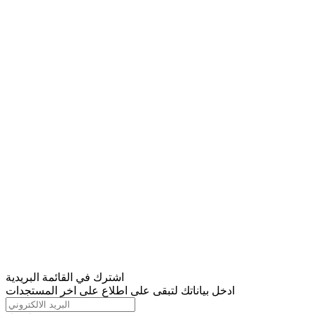
اشترك في القائمة البريدية
ادخل بياناتك لتبقى على اطلاع على اخر المستجدات