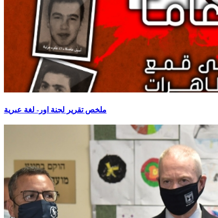
ملخص تقرير لجنة اور- لغة عبرية