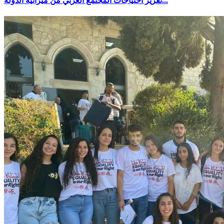
تقرير احتياجات المجتمع العربي من ميزانية الدولة...