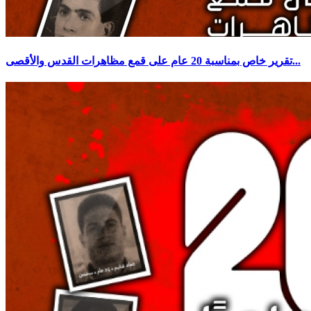
تقرير خاص بمناسبة 20 عام على قمع مظاهرات القدس والأقصى...