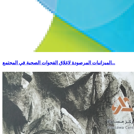
الميزانيات المرصودة لاغلاق الفجوات الصحية في المجتمع...