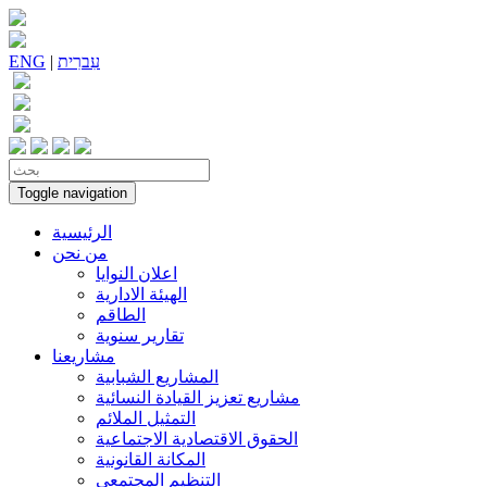
עִברִית
|
ENG
Toggle navigation
الرئيسية
من نحن
اعلان النوايا
الهيئة الادارية
الطاقم
تقارير سنوية
مشاريعنا
المشاريع الشبابية
مشاريع تعزيز القيادة النسائية
التمثيل الملائم
الحقوق الاقتصادية الاجتماعية
المكانة القانونية
التنظيم المجتمعي