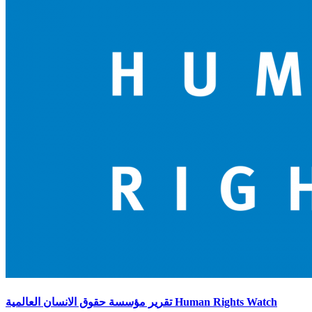
تقرير مؤسسة حقوق الانسان العالمية Human Rights Watch