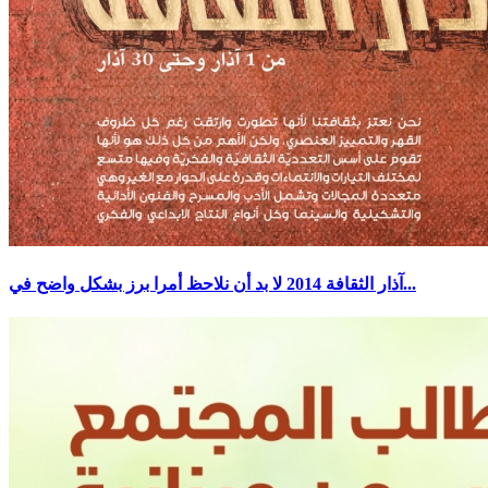
آذار الثقافة 2014 لا بد أن نلاحظ أمرا برز بشكل واضح في...