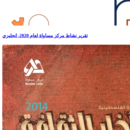
تقرير نشاط مركز مساواة لعام 2020- انجليزي