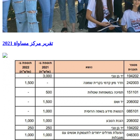
تقرير مركز مساواة 2021