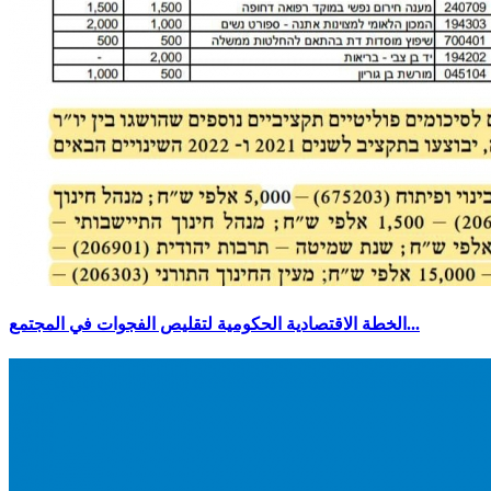
الخطة الاقتصادية الحكومية لتقليص الفجوات في المجتمع...